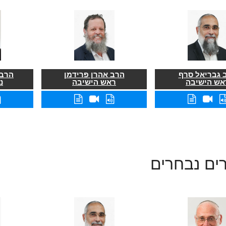
 גבריאל סרף
הרב אהרן פרידמן
הרב 
אש הישיבה
ראש הישיבה
נ
ים נבחרים