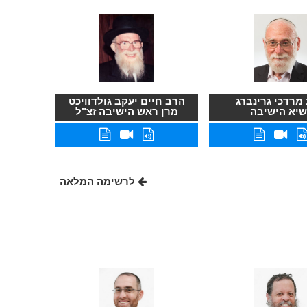
מרדכי גרינברג
הרב חיים יעקב גולדוויכט
שיא הישיבה
מרן ראש הישיבה זצ"ל
לרשימה המלאה