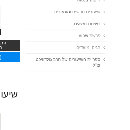
שיעורים חדשים ומומלצים
רשימת נושאים
פרשת שבוע
הרב
ר
חגים ומועדים
ספריית השיעורים של הרב גולדוויכט
זצ"ל
שיעור