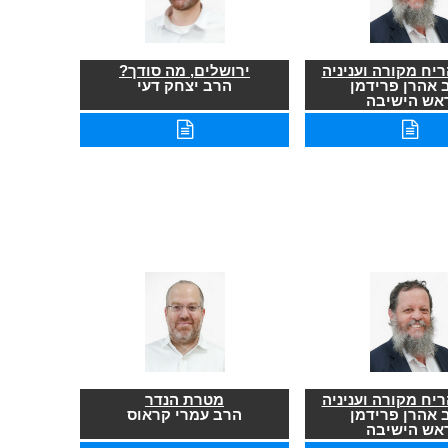
יח מקורה ועניניה
ירושלים, מה סודך?
 אהרן פרידמן
הרב יצחק דעי
אש הישיבה
יח מקורה ועניניה
מטרת הנדר
 אהרן פרידמן
הרב עמרי קראוס
אש הישיבה