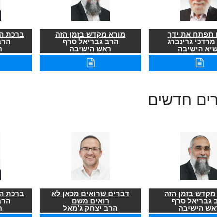
תפתח את ידך
מורא מקדש בזמן הזה
ברכת הר
מרדכי גרינברג
הרב גבריאל סרף
הרב
שיא הישיבה
ראש הישיבה
ר
רים חדשים
מקדש בזמן הזה
דברים שרואים מכאן לא
ברכת הר
 גבריאל סרף
רואים משם
הרב
אש הישיבה
הרב יצחק ג'מאל
ר