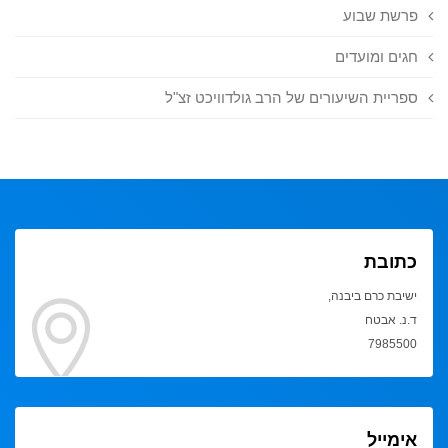
פרשת שבוע
חגים ומועדים
ספריית השיעורים של הרב גולדוויכט זצ"ל
כתובת
ישיבת כרם ביבנה,
ד.נ. אבטח
7985500
אימייל