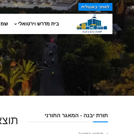
לאתר באנגלית
בית מדרש וירטואלי
שמי
תורת יבנה - המאגר התורני
תוצא
חיפוש במאגר