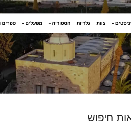
ניסטים
צוות
גלריות
הסטוריה
מפעלים
ספרים ו
ות חיפוש