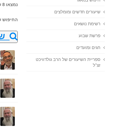
נמצאו 8 שיעורים בחיפוש
שיעורים חדשים ומומלצים
החיפוש ש
רשימת נושאים
שנ
פרשת שבוע
חגים ומועדים
ספריית השיעורים של הרב גולדוויכט
זצ"ל