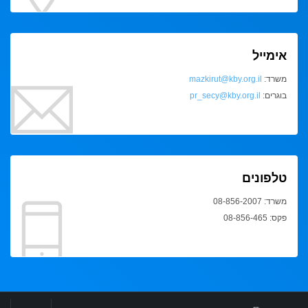
אימייל
משרד:
mazkirut@kby.org.il
בוגרים:
pr_secy@kby.org.il
טלפונים
משרד: 08-856-2007
פקס: 08-856-465