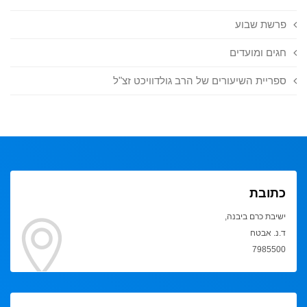
פרשת שבוע
חגים ומועדים
ספריית השיעורים של הרב גולדוויכט זצ"ל
כתובת
ישיבת כרם ביבנה,
ד.נ. אבטח
7985500