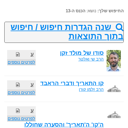
החיפוש שלך:
נושא:
הכנס ה-13
שנה הגדרות חיפוש / חיפוש
בתוך התוצאות
סודו של מולד זקן
ע
הרב שי ואלטר
לפרטים נוספים
קו התאריך ודברי הראבד
ע
הרב זלמן קורן
לפרטים נוספים
ע
לפרטים נוספים
ה'קו' ה'תאריך' והסערה שחוללו