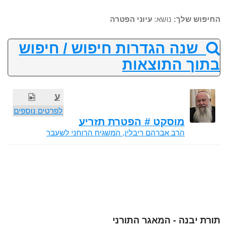
החיפוש שלך:
נושא:
עיוני הפטרה
שנה הגדרות חיפוש / חיפוש
בתוך התוצאות
ע
לפרטים נוספים
מוסקט # הפטרת תזריע
הרב אברהם ריבלין, המשגיח הרוחני לשעבר
תורת יבנה - המאגר התורני