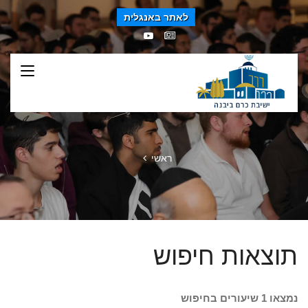
לאתר באנגלית
ראשי
תוצאות חיפוש
נמצאו 1 שיעורים בחיפוש