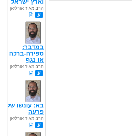
וארץ ישראל
הרב מאיר אורליאן
ע
במדבר:
ספירה-ברכה
או נגף
הרב מאיר אורליאן
ע
בא: עונשו של
פרעה
הרב מאיר אורליאן
ע