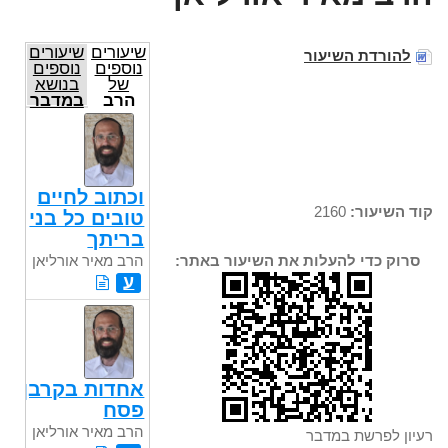
שיעורים
שיעורים
להורדת השיעור
נוספים
נוספים
של
בנושא
הרב
במדבר
מאיר
אורליאן
וכתוב לחיים
קוד השיעור:
2160
טובים כל בני
בריתך
הרב מאיר אורליאן
סרוק כדי להעלות את השיעור באתר:
ע
אחדות בקרבן
פסח
הרב מאיר אורליאן
רעיון לפרשת במדבר