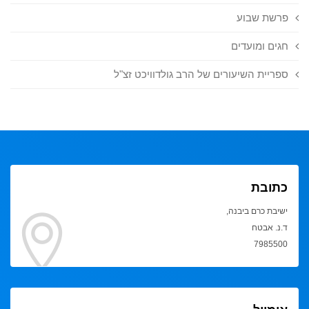
פרשת שבוע
חגים ומועדים
ספריית השיעורים של הרב גולדוויכט זצ"ל
כתובת
ישיבת כרם ביבנה,
ד.נ. אבטח
7985500