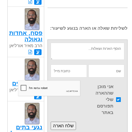
ע
לשליחת שאלה או הארה בנוגע לשיעור:
פסח, אחדות
וגאולה
הרב מאיר אורליאן
ע
יראת שמים
אני מוכן
הרב מאיר אורליאן
שההארה
ע
שלי
תפורסם
באתר
נגעי בתים