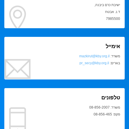
ישיבת כרם ביבנה,
ד.נ. אבטח
7985500
אימייל
משרד:
mazkirut@kby.org.il
בוגרים:
pr_secy@kby.org.il
טלפונים
משרד: 08-856-2007
פקס: 08-856-465