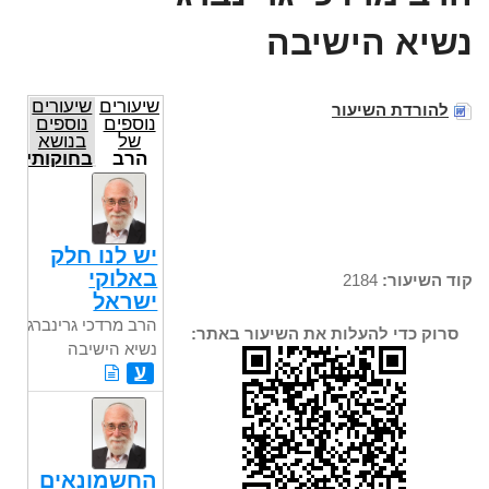
נשיא הישיבה
שיעורים
שיעורים
להורדת השיעור
נוספים
נוספים
של
בנושא
הרב
בחוקותי
מרדכי
גרינברג
נשיא
הישיבה
יש לנו חלק
באלוקי
קוד השיעור:
2184
ישראל
הרב מרדכי גרינברג
סרוק כדי להעלות את השיעור באתר:
נשיא הישיבה
ע
החשמונאים