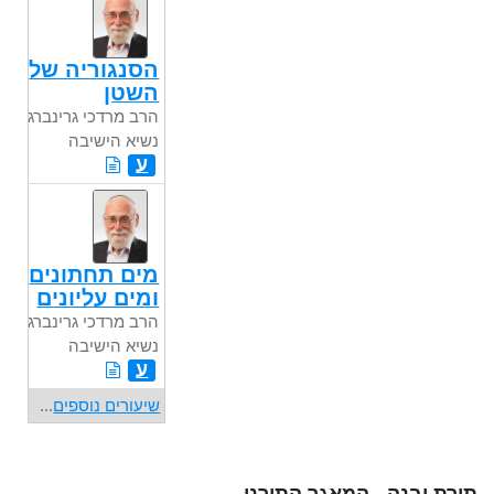
הסנגוריה של
השטן
הרב מרדכי גרינברג
נשיא הישיבה
ע
מים תחתונים
ומים עליונים
הרב מרדכי גרינברג
נשיא הישיבה
ע
שיעורים נוספים
...
תורת יבנה - המאגר התורני