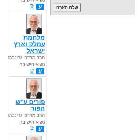
ע
מלחמת
עמלק וארץ
ישראל
הרב מרדכי גרינברג
נשיא הישיבה
ע
פורים ע"ש
הפור
הרב מרדכי גרינברג
נשיא הישיבה
ע