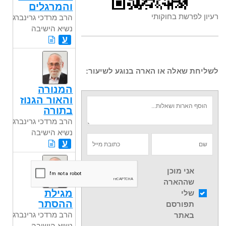
והמרגלים
רעיון לפרשת בחוקותי
הרב מרדכי גרינברג
נשיא הישיבה
ע
לשליחת שאלה או הארה בנוגע לשיעור:
המנורה
והאור הגנוז
בתורה
הרב מרדכי גרינברג
נשיא הישיבה
ע
אני מוכן
שההארה
מגילת
שלי
ההסתר
תפורסם
הרב מרדכי גרינברג
באתר
נשיא הישיבה