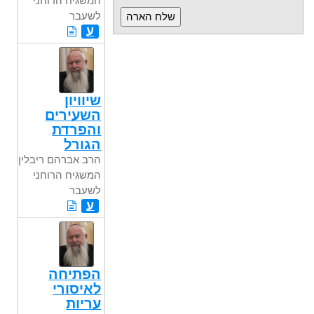
המשגיח הרוחני
לשעבר
ע
שיוויון
השעירים
והפרדת
הגורל
הרב אברהם ריבלין,
המשגיח הרוחני
לשעבר
ע
הפתיחה
לאיסורי
עריות