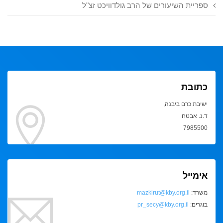
ספריית השיעורים של הרב גולדוויכט זצ"ל
כתובת
ישיבת כרם ביבנה,
ד.נ. אבטח
7985500
אימייל
משרד:
mazkirut@kby.org.il
בוגרים:
pr_secy@kby.org.il