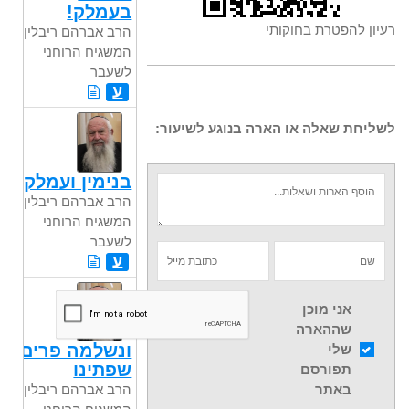
בעמלק!
רעיון להפטרת בחוקותי
הרב אברהם ריבלין,
המשגיח הרוחני
לשעבר
ע
לשליחת שאלה או הארה בנוגע לשיעור:
בנימין ועמלק
הרב אברהם ריבלין,
המשגיח הרוחני
לשעבר
ע
אני מוכן
שההארה
ונשלמה פרים
שלי
שפתינו
תפורסם
באתר
הרב אברהם ריבלין,