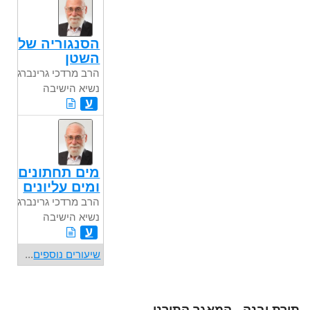
הסנגוריה של
השטן
הרב מרדכי גרינברג
נשיא הישיבה
ע
מים תחתונים
ומים עליונים
הרב מרדכי גרינברג
נשיא הישיבה
ע
שיעורים נוספים
...
תורת יבנה - המאגר התורני