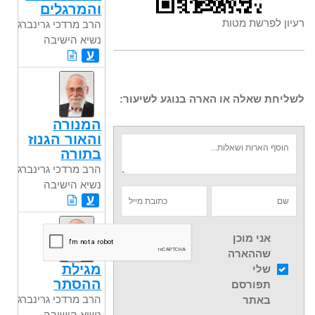
והמרגלים
רעיון לפרשת מטות
הרב מרדכי גרינברג
נשיא הישיבה
ע
לשליחת שאלה או הארה בנוגע לשיעור:
המנורה
והאור הגנוז
בתורה
הרב מרדכי גרינברג
נשיא הישיבה
ע
אני מוכן
שההארה
מגילת
שלי
ההסתר
תפורסם
הרב מרדכי גרינברג
באתר
נשיא הישיבה