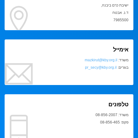
ישיבת כרם ביבנה,
ד.נ. אבטח
7985500
אימייל
משרד:
mazkirut@kby.org.il
בוגרים:
pr_secy@kby.org.il
טלפונים
משרד: 08-856-2007
פקס: 08-856-465