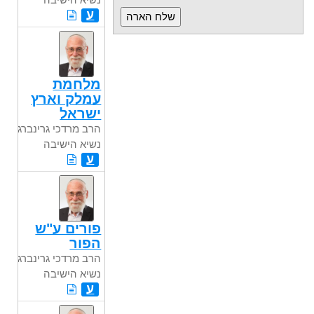
ע
מלחמת
עמלק וארץ
ישראל
הרב מרדכי גרינברג
נשיא הישיבה
ע
פורים ע"ש
הפור
הרב מרדכי גרינברג
נשיא הישיבה
ע