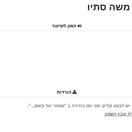
משה סתיו
האזן לשיעור
הורדות
יש לבצע קליק ימני ואז בחירה ב "שמור יעד בשם...":
ת קובץ השמע