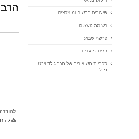
הרב 
שיעורים חדשים ומומלצים
רשימת נושאים
פרשת שבוע
חגים ומועדים
ספריית השיעורים של הרב גולדוויכט
זצ"ל
להורדה 
להורד