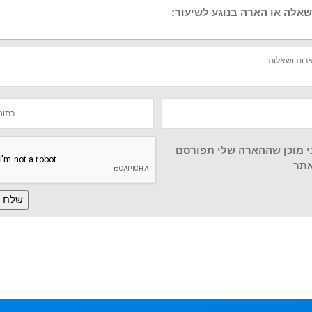
אלה או הארה בנוגע לשיעור:
י מוכן שההארה שלי תפורסם
תר