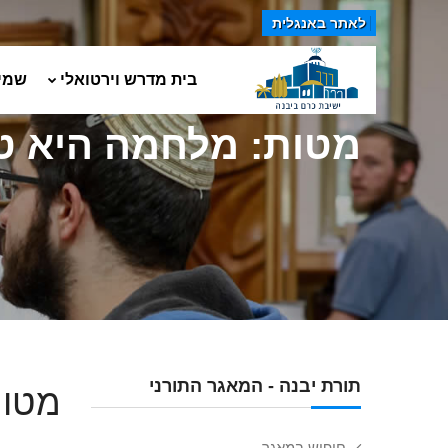
לאתר באנגלית
בית מדרש וירטואלי
שמי
מטות: מלחמה היא ט
תורת יבנה - המאגר התורני
מטות
חיפוש במאגר