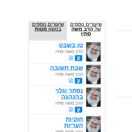
שיעורים נוספים
שיעורים נוספים
של
הרב משה
בנושא
מטות
סתיו
טו בשבט
הרב משה סתיו
ע
שבת תשובה
הרב משה סתיו
ע
נסתר וגלוי
בהנהגה
הרב משה סתיו
ע
חוקיות
העריות
הרב משה סתיו