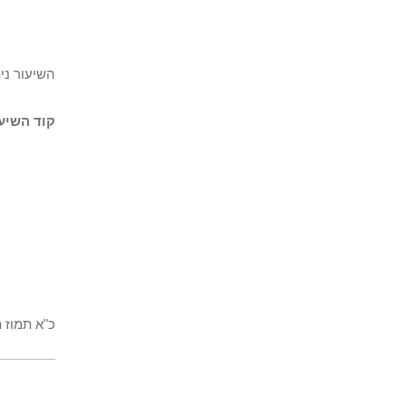
השיעור ני
קוד השיעו
כ"א תמוז 