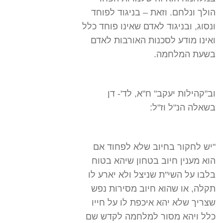
הולך ונלחם. וזאת – בניגוד לפוחד
ונסוג, ובניגוד לאדם שאינו פוחד כלל
ואינו מודע לסכנות האורבות לאדם
בשעת המלחמה.
וב"קהילות יעקב" ח"א, לד'- דן
בשאלה הנ"ל וז"ל:
"יש לחקור בחיוב שלא לפחוד אם
הוא מענין חיוב בטחון שיהא בטוח
בלבו על השי"ת שניצל ולא יארע לו
תקלה, או שהוא חיוב מסירות נפש
שצריך שלא יהא איכפת לו על חייו
כלל ויהא מסור למלחמה לקדש שם