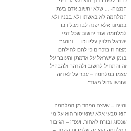
כבוד לשם ברוך הוא ולעמו. דיני
המצוה- ... שלא יחשוב אדם בעת
המלחמה לא באשתו ולא בבניו ולא
בממונו אלא יפנה לבו מכל דבר
למלחמה ועוד יחשוב שכל דמי
ישראל תלויין עליו וכו' ... ונוהגת
מצוה זו בזכרים כי להם להילחם
בזמן שישראל על אדמתן והעובר על
זה והתחיל לחשוב ולהרהר ולהבהיל
עצמו במלחמה – עבר על לאו זה
ועונשו גדול מאוד".
והיינו – שעצם הפחד מן המלחמה
הוא טבעי אלא שהאיסור הוא על מי
שנסוג ובורח לאחור. ועפ"ז – הגיבור
במלחמה הוא זה שלמרות הפחד –