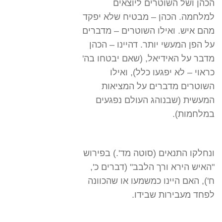
הכהן ושל השוטרים ליוצאים
למלחמה. הכהן – מבטיח שלא יפקד
מהם איש. ואילו השוטרים – מדברים
על הפן המעשי יותר. דהיינו – הכהן
מדבר על האידיאל, (שאם יבטחו בה'
כראוי – לא יפגעו כלל), ואילו
השוטרים מדברים על המציאות
המעשית (שבנוהג העולם נפגעים
במלחמות).
ונחלקו התנאים (סוטה מד'.) בפירוש
"האיש הירא ורך הלבב" (דברים כ',
ח'), האם היינו כמשמעו או שהכוונה
לפחד מעבירות שבידו.