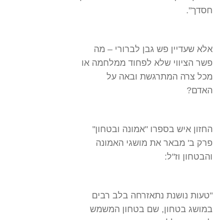
חסדך".
אלא שעדיין פש גבן לברורי – מה
פשר הציווי שלא לפחוד ממלחמה או
מכל צרה המתרגשת ובאה על
האדם?
החזון איש בספרו "אמונה ובטחון"
פרק ב' מבאר את מושגי האמונה
והבטחון וז"ל:
"טעות נושנת נתאזרחה בלב רבים
במושג בטחון, שם בטחון המשמש