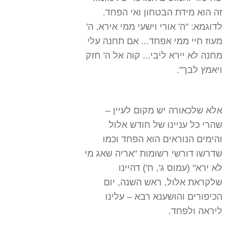
זה הוא מידת הבטחון ואי הפחד.
לדוגמא: "ה' אורי וישעי ממי אירא, ה'
מעוז חיי ממי אפחד... אם תחנה עלי
מחנה לא יירא ליבי... קוה אל ה' חזק
ויאמץ לבך".
אלא שלכאורה יש מקום לעיין –
שהרי כל עניינו של חודש אלול
והימים הנוראים הוא הפחד וכמו
שדרשו דורשי רשומות "אריה שאג מי
לא ירא" (עמוס ג', ח') דהיינו
שלקראת אלול, ראש השנה, יום
הכיפורים והושענא רבא – עלינו
ליראה ולפחד.