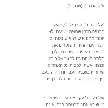
וז"ל הרמב"ן (שם, ח'):
"על דעת ר' יוסי הגלילי, כאשר
הבטיח הכהן שהשם יושיעם ולא
יפקד מהם איש ראוי שיבטחו בו
הצדיקים ויזהירו השוטרים את
היראים מעבירות שבידם, ולכך
תלתה לו התורה לחזור על ביתו
וכרמו ואשתו לכסות על האחרים
שחוזרין בשביל העבירות ויהיה טעם
'פן ימות' שהוא יחשוב בלבו כן וינוס.
ועל דעת ר' עקיבא הוא כמשמעו כי
מי שירא אחר הבטחת הכהן איננו