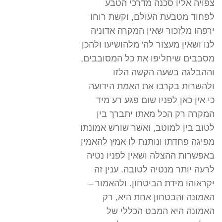
צפויה אליו סכנה מדרכי הטבע
לפחוד מטבעת העולם, וקשת רוחו
ירפהו מלזכור שאין המקרה אדוניה
לנו ושאין מעצור לה' מלהושיעו ולהכן
מסבבים שיחליפו את כל המסובבים,
וההבלגה בשעה הקשה הלזו
ולהשרות בקרבו את האמת הידועה
כי אין כאן לפניו שום פגע רע מיד
המקרה רק הכל מאתו יתברך בין
לטוב בין למוטב, ואשר שורש אמונתו
מפיגה פחדתו ונותנת לו אמץ להאמין
באפשרות ההצלה ושאין לפניו נטיה
לרעה יותר מנטיה לטובה. ענין זה
יקראוהו מידת הביטחון. ולהאמור –
האמונה והבטחון אחת היא, רק
האמונה היא המבט הכללי של