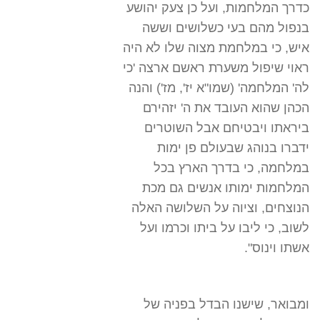
כדרך המלחמות, ועל כן צעק יהושע
בנפול מהם בעי כשלושים וששה
איש, כי במלחמת מצוה שלו לא היה
ראוי שיפול משערת ראשם ארצה 'כי
לה' המלחמה' (שמו"א יז', מז') והנה
הכהן שהוא העובד את ה' יזהירם
ביראתו ויבטיחם אבל השוטרים
ידברו בנוהג שבעולם פן ימות
במלחמה, כי בדרך הארץ בכל
המלחמות ימותו אנשים גם מכת
הנוצחים, וציוה על השלושה האלה
לשוב, כי ליבו על ביתו וכרמו ועל
אשתו וינוס".
ומבואר, שישנו הבדל בפניה של