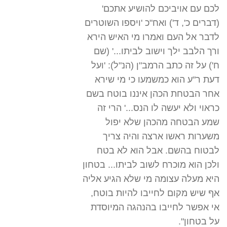
לכם עם אויביכם להושיע אתכם'
(דברים כ', ד') ואח"כ 'ויספו השוטרים
לדבר אל העם ואמרו מי האיש הירא
ורך הלבב ילך וישוב לביתו...' (שם
ח') על זה כתב הרמב"ן (הנ"ל): 'ועל
דעת ר"ע הוא כמשמעו כי מי שירא
אחר הבטחת הכהן איננו בוטח בשם
כראוי ולא יעשה לו הנס...' הרי זה
שמע הבטחה מהכהן שלא יפול
משערות ראשו ארצה והיה צריך
לבטוח בהשם. אבל הוא לא בטח
ולכן הוא מוכרח לשוב לביתו... בטחון
היא מעלה עצומה מי שלא הגיע אליה
אף שיש מקום לחייבו להיות בוטח,
אי אפשר לחייבו בהנהגה המיוסדת
על בטחון".