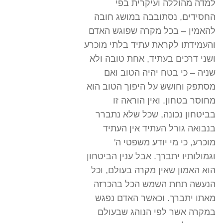
למדה מהוללה ועיקרית בפי
החסידים, נסתובבה במושג חובה
להאמין – בכל מקרה שפוגש האדם
והעמידתו לקראת עתיד בלתי מוכרע
ושני דרכים בעתיד, אחת טובה ולא
שניה – כי בטח יהיה הטוב ואם
מסתפק וחושש על היפוך הטוב הוא
מחוסר בטחון. ואין הוראה זו
בביטחון נכונה, שכל שלא נתברר
בנבואה גורל העתיד אין העתיד
מוכרע, כי מי יודע משפטי ה'
וגמולותיו יתברך. אבל ענין הביטחון
הוא האמון שאין מקרה בעולם, וכל
הנעשה תחת השמש הכל בהכרזה
מאתו יתברך. וכאשר האדם נפגש
במקרה אשר לפי הנוהג שבעולם