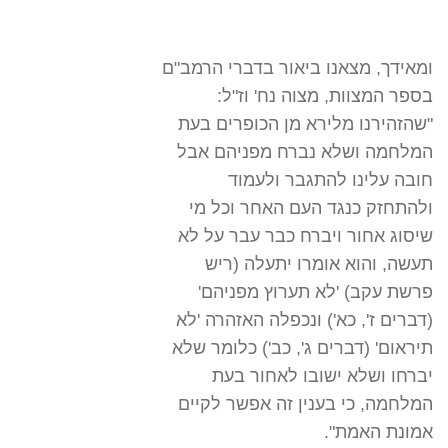
ומאידך, מצאנו ביאור בדברי הרמב"ם
בספר המצוות, מצוה נח' וז"ל:
"שהזהירנו מלירא מן הכופרים בעת
המלחמה ושלא נברח מפניהם אבל
חובה עלינו להתגבר ולעמוד
ולהתחזק כנגד העם האחר וכל מי
שיסוג אחור ויברח כבר עבר על לא
תעשה, והוא אומרו יתעלה (ריש
פרשת עקב) 'לא תערוץ מפניהם'
(דברים ז', כא') ונכפלה האזהרה 'לא
תיראום' (דברים ג', כב') כלומר שלא
יברחו ושלא ישובו לאחור בעת
המלחמה, כי בענין זה אפשר לקיים
אמונת האמת".