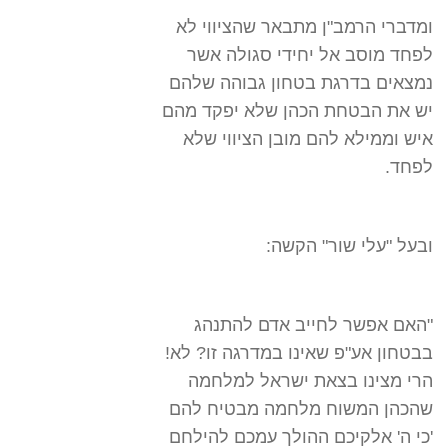
ומדברי הרמב"ן מתבאר שהציווי לא
לפחד מוסב אל יחידי סגולה אשר
נמצאים בדרגת בטחון גבוהה שלהם
יש את הבטחת הכהן שלא יפקד מהם
איש וממילא להם מובן הציווי שלא
לפחד.
ובעל "עלי שור" הקשה:
"האם אפשר לחייב אדם להתנהג
בבטחון אע"פ שאינו במדרגה זו? לא!
הרי מצינו בצאת ישראל למלחמה
שהכהן המשוח מלחמה מבטיח להם
'כי ה' אלקיכם ההולך עמכם להילחם