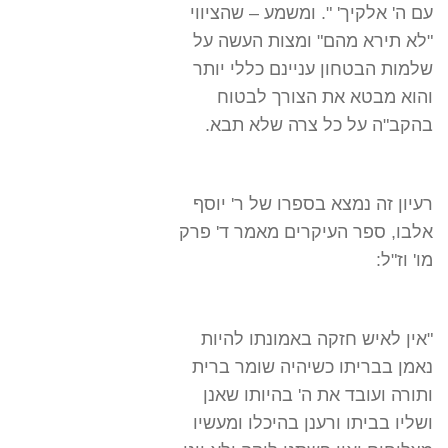
עם ה' אלקיך' ". ומשמע – שהציווי
"לא תירא מהם" ומצות העשה על
שלמות הבטחון עניינם כללי יותר
והוא מבטא את הצורך לבטוח
בהקב"ה על כל צרה שלא תבא.
רעיון זה נמצא בספרו של ר' יוסף
אלבו, ספר העיקרים מאמר ד' פרק
מו' וז"ל:
"אין לאיש חזקה באמונתו להיות
נאמן בבריתו כשיהיה שומר ברית
ותורה ועובד את ה' בהיותו שאנן
ושליו בביתו ורענן בהיכלו ומעשיו