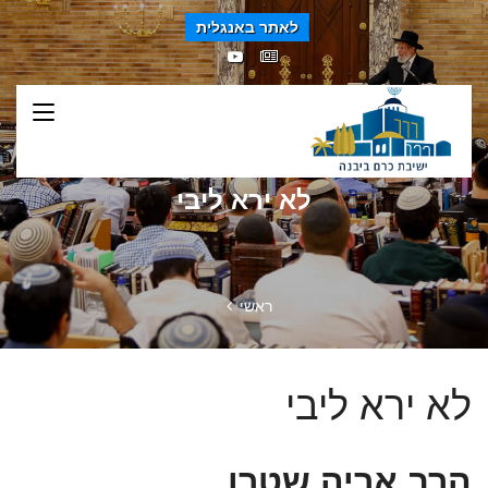
לאתר באנגלית
לא ירא ליבי
ראשי
לא ירא ליבי
הרב אריה שטרן