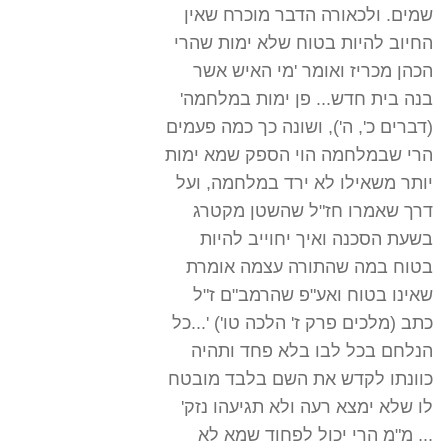
שמים. ולכאורה הדבר מוכרח שאין
החיוב להיות בטוח שלא ימות שהרי
הכהן מכריז ואומר 'מי האיש אשר
בנה בית חדש... פן ימות במלחמה'
(דברים כ', ה'), ושונה כך כמה פעמים
הרי שבמלחמה הוי הספק שמא ימות
יותר משאילו לא ירד במלחמה, ועל
דרך שאמרו חז"ל שהשטן מקטרג
בשעת הסכנה ואיך יחוייב להיות
בטוח במה שהתורה עצמה אומרת
שאינו בטוח ואע"פ שהרמב"ם ז"ל
כתב (מלכים פרק ז' הלכה טו') '...כל
הנלחם בכל לבו בלא פחד ותהיה
כוונתו לקדש את השם בלבד מובטח
לו שלא ימצא רעה ולא תגיעהו נזק'
... מ"מ הרי יכול לפחוד שמא לא