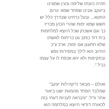
תהיה כוונתו שלימה וכעין שמצינו
ביעקב אבינו שפחד שמא יגרום
החטא... ובעל כרחינו שבדרך כלל יש
חשש שמא ימות שהרי הכהן מכריז
כך וגם אשכחן שכל היוצא למלחמות
בית דוד כותב גט כריתות לאשתו
שלא תתעגן אם ימות, וא"כ ע"כ
החיוב הוא לילך במסירות נפש
ובתקיפות ולא יהא אכפת לו על עצמו
כנ"ל ".
ואולם – מבאר ה"קהילות יעקב"
שמלבד הפחד מהמוות ישנו ביאור
אחר וז"ל: "והנראה לעניות דעתי בזה
לכאורה דודאי היוצא במלחמה הוא