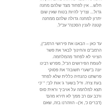
חלש... אין לפחוד מצד שלהם מחנה
גדול... וצריך להיות בטוח שאין שום
יתרון למחנה גדולה שלהם ממחנה
קטנה לענין הסכנה" עכ"ל.
עד כאן – הבאנו את פירושי הרמב"ן,
הרמב"ם והחינוך לבאר את פשר
הציווי לא לפחוד מהמלחמה.
לעומת הפירושים הנ"ל, מפרש רבינו
יונה ב"שערי תשובה" את פסוקי
פרשתנו כהנחיה כללית שלא לפחד
בעת צרה. וז"ל בשער ג' אות לב': " 'כי
תצא למלחמה על אויביך וראית סוס
ורכב עם רב ממך לא תירא מהם'
(דברים כ', א')– הוזהרנו בזה, שאם