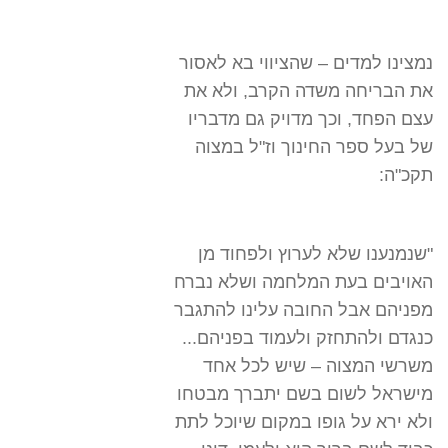
נמצינו למדים – שהציווי בא לאסור
את הבריחה משדה הקרב, ולא את
עצם הפחד, וכך מדויק גם מדבריו
של בעל ספר החינוך וז"ל במצוה
תקכ"ה:
"שנמנענו שלא לערוץ ולפחוד מן
האויבים בעת המלחמה ושלא נברח
מפניהם אבל החובה עלינו להתגבר
כנגדם ולהתחזק ולעמוד בפניהם...
משרשי המצוה – שיש לכל אחד
מישראל לשום בשם יתברך מבטחו
ולא ירא על גופו במקום שיוכל לתת