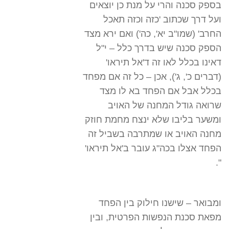
בספק סכנה והרי על מנת כן יוצאים
ועל דרך שכתוב 'כזה וכזה תאכל
החרב' (שמו"ב יא', כה') ואם ירא מצד
הספק סכנה שיש בדרך כלל – י"ל
דאינו בכלל לאו זה ד'אל תיראו'
(דברים כ', ג'), אכן – כל זה אם מפחד
בכלל אבל אם הפחד בא לו מצד
שרואה גודל המחנה של האויב
ומשער בליבו שלא ינצח מחמת חוזק
מחנה האויב או שמתרבה בשביל זה
הפחד אצלו בכה"ג עובר ב'אל תיראו'
".
ומבואר – שישנו חילוק בין הפחד
מפאת סכנת הנפשות הפרטית, ובין