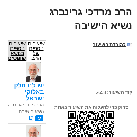
הרב מרדכי גרינברג
נשיא הישיבה
שיעורים
שיעורים
להורדת השיעור
נוספים
נוספים
של
בנושא
הרב
שופטים
מרדכי
גרינברג
נשיא
הישיבה
יש לנו חלק
באלוקי
קוד השיעור:
2658
ישראל
הרב מרדכי גרינברג
סרוק כדי להעלות את השיעור באתר:
נשיא הישיבה
ע