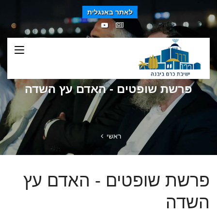
לאתר באנגלית
פרשת שופטים - האדם עץ השדה
ראשי
פרשת שופטים - האדם עץ
השדה