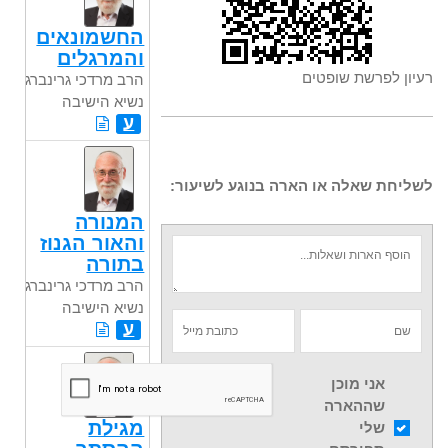
החשמונאים
והמרגלים
רעיון לפרשת שופטים
הרב מרדכי גרינברג
נשיא הישיבה
ע
לשליחת שאלה או הארה בנוגע לשיעור:
המנורה
והאור הגנוז
בתורה
הרב מרדכי גרינברג
נשיא הישיבה
ע
אני מוכן
שההארה
מגילת
שלי