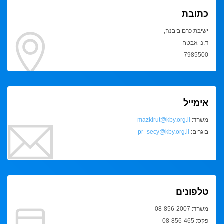
כתובת
ישיבת כרם ביבנה,
ד.נ. אבטח
7985500
אימייל
משרד:
mazkirut@kby.org.il
בוגרים:
pr_secy@kby.org.il
טלפונים
משרד: 08-856-2007
פקס: 08-856-465