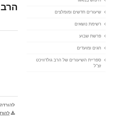
הרב ב
שיעורים חדשים ומומלצים
רשימת נושאים
פרשת שבוע
חגים ומועדים
ספריית השיעורים של הרב גולדוויכט
זצ"ל
להורדה 
להורד