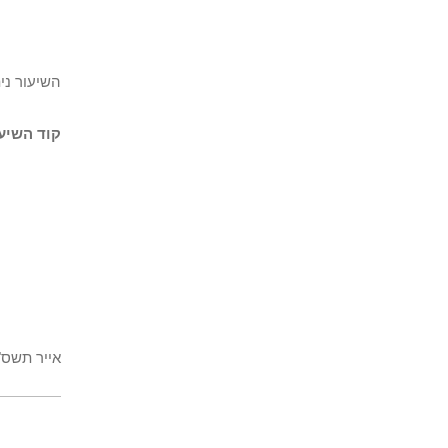
השיעור נית
קוד השיעו
אייר תשס"