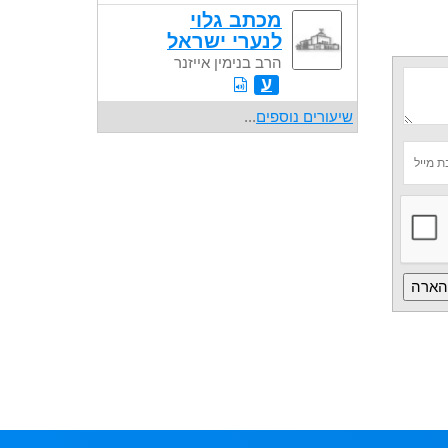
מכתב גלוי
לנערי ישראל
הרב בנימין אייזנר
ע
שיעורים נוספים
...