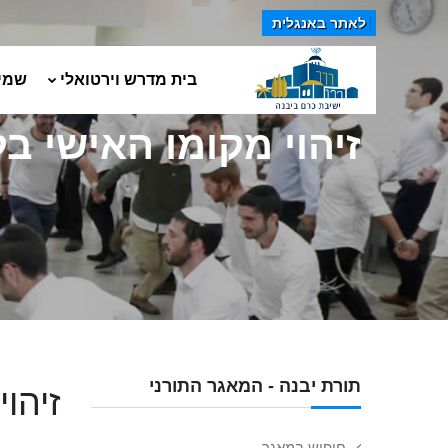
לאתר באנגלית
בית מדרש וירטואלי
שמי
זיהוי מקומו האישי ב
תורת יבנה - המאגר התורני
זיהו
חיפוש במאגר