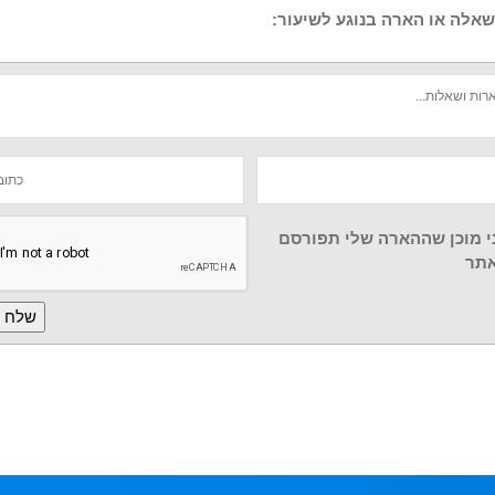
אלה או הארה בנוגע לשיעור:
י מוכן שההארה שלי תפורסם
תר