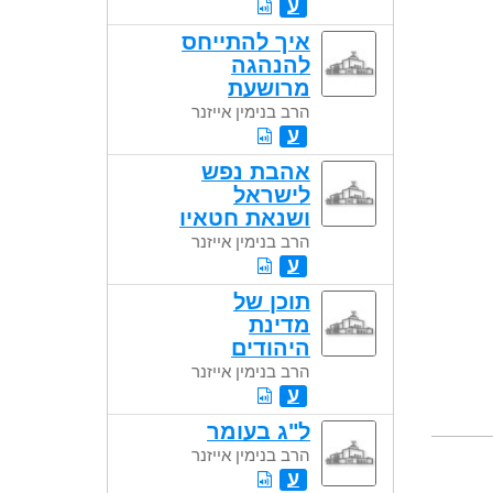
ע
איך להתייחס
להנהגה
מרושעת
הרב בנימין אייזנר
ע
אהבת נפש
לישראל
ושנאת חטאיו
הרב בנימין אייזנר
ע
תוכן של
מדינת
היהודים
הרב בנימין אייזנר
ע
ל"ג בעומר
הרב בנימין אייזנר
ע