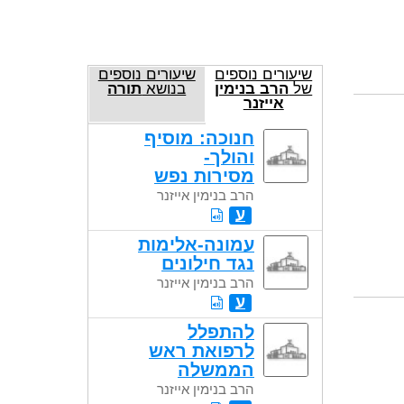
שיעורים נוספים
שיעורים נוספים
של
הרב בנימין
בנושא
תורה
אייזנר
חנוכה: מוסיף
והולך-
מסירות נפש
הרב בנימין אייזנר
ע
עמונה-אלימות
נגד חילונים
הרב בנימין אייזנר
ע
להתפלל
לרפואת ראש
הממשלה
הרב בנימין אייזנר