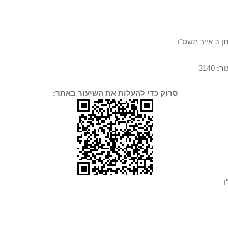
ן ב אייר תשס"ו
ר:
3140
סרוק כדי להעלות את השיעור באתר:
ו