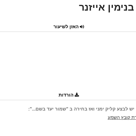
נימין אייזנר
האזן לשיעור
הורדות
יש לבצע קליק ימני ואז בחירה ב "שמור יעד בשם...":
ת קובץ השמע