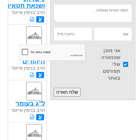
ושנאת חטאיו
הרב בנימין אייזנר
ע
תוכן של
אני מוכן
מדינת
שההארה
היהודים
שלי
הרב בנימין אייזנר
תפורסם
ע
באתר
ל"ג בעומר
הרב בנימין אייזנר
ע