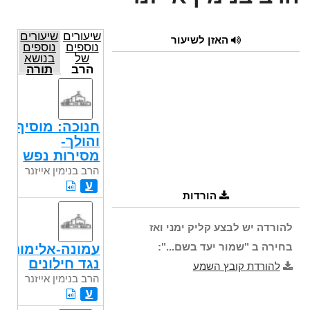
שיעורים
שיעורים
האזן לשיעור
נוספים
נוספים
של
בנושא
הרב
תורה
בנימין
אייזנר
חנוכה: מוסיף
והולך-
מסירות נפש
הרב בנימין אייזנר
ע
הורדות
להורדה יש לבצע קליק ימני ואז
בחירה ב "שמור יעד בשם...":
עמונה-אלימות
נגד חילונים
להורדת קובץ השמע
הרב בנימין אייזנר
ע