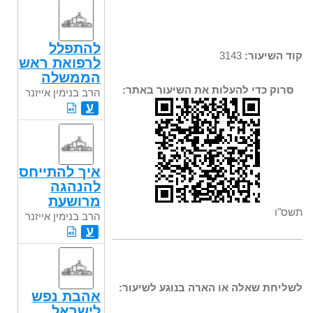
להתפלל
קוד השיעור:
3143
לרפואת ראש
הממשלה
סרוק כדי להעלות את השיעור באתר:
הרב בנימין אייזנר
ע
איך להתייחס
להנהגה
מרושעת
תשס"ו
הרב בנימין אייזנר
ע
לשליחת שאלה או הארה בנוגע לשיעור:
אהבת נפש
לישראל