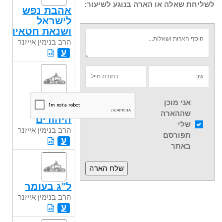
לשליחת שאלה או הארה בנוגע לשיעור:
אהבת נפש
לישראל
ושנאת חטאיו
הרב בנימין אייזנר
ע
תוכן של
אני מוכן
מדינת
שההארה
היהודים
שלי
הרב בנימין אייזנר
תפורסם
ע
באתר
ל"ג בעומר
הרב בנימין אייזנר
ע