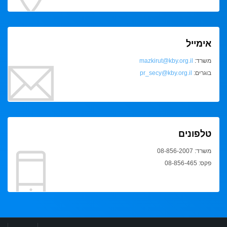
אימייל
משרד:
mazkirut@kby.org.il
בוגרים:
pr_secy@kby.org.il
טלפונים
משרד: 08-856-2007
פקס: 08-856-465