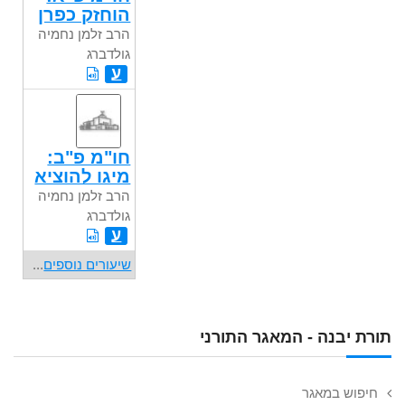
הוחזק כפרן
הרב זלמן נחמיה
גולדברג
ע
חו"מ פ"ב:
מיגו להוציא
הרב זלמן נחמיה
גולדברג
ע
שיעורים נוספים
...
תורת יבנה - המאגר התורני
חיפוש במאגר