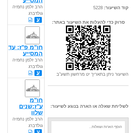
המסייע
הרב זלמן נחמיה
קוד השיעור:
5228
גולדברג
ע
סרוק כדי להעלות את השיעור באתר:
חו"מ פ"ז: עד
המסייע
הרב זלמן נחמיה
גולדברג
ע
השיעור ניתן בתאריך יט מרחשון תשע"ב
חו"מ
ע"ז:שנים
לשליחת שאלה או הארה בנוגע לשיעור:
שלוו
הרב זלמן נחמיה
גולדברג
ע