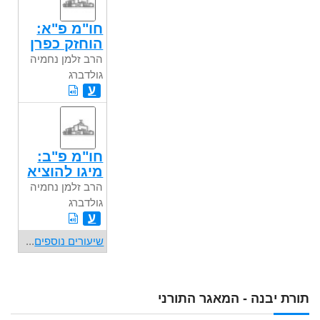
חו"מ פ"א:
הוחזק כפרן
הרב זלמן נחמיה
גולדברג
ע
חו"מ פ"ב:
מיגו להוציא
הרב זלמן נחמיה
גולדברג
ע
שיעורים נוספים
...
תורת יבנה - המאגר התורני