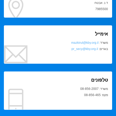
ד.נ. אבטח
7985500
אימייל
משרד:
mazkirut@kby.org.il
בוגרים:
pr_secy@kby.org.il
טלפונים
משרד: 08-856-2007
פקס: 08-856-465