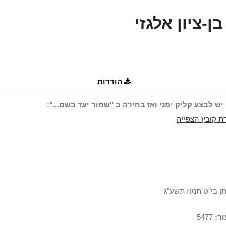
ן-ציון אלגזי
הורדות
יש לבצע קליק ימני ואז בחירה ב "שמור יעד בשם...":
ת קובץ הצפייה
תן בי"ט תמוז תשע"ג
ר:
5477