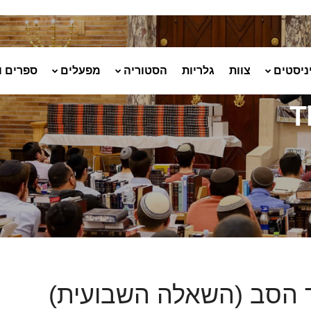
ניסטים
צוות
גלריות
הסטוריה
מפעלים
ספרים ו
T
 הסב (השאלה השבועית)