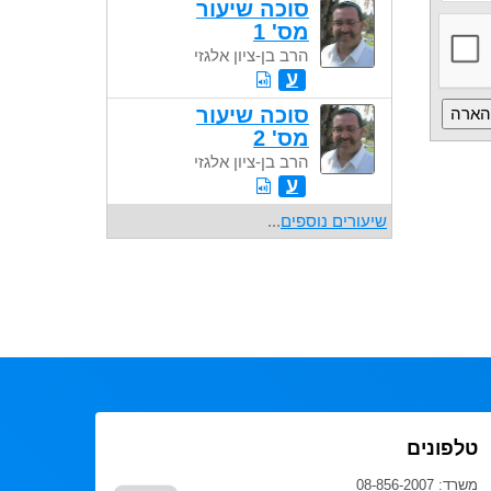
סוכה שיעור
מס' 1
הרב בן-ציון אלגזי
ע
סוכה שיעור
מס' 2
הרב בן-ציון אלגזי
ע
שיעורים נוספים
...
טלפונים
משרד: 08-856-2007