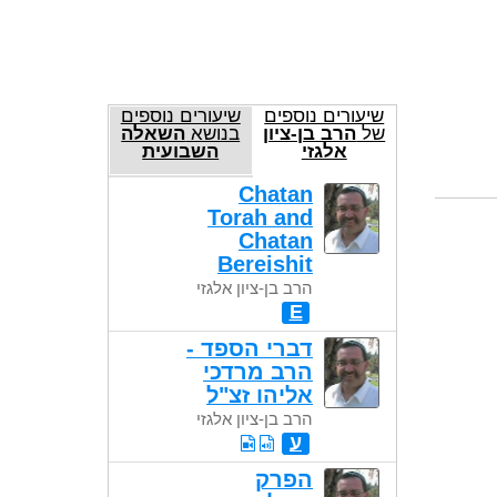
שיעורים נוספים
שיעורים נוספים
של
הרב בן-ציון
בנושא
השאלה
אלגזי
השבועית
Chatan
Torah and
Chatan
Bereishit
הרב בן-ציון אלגזי
E
דברי הספד -
הרב מרדכי
אליהו זצ"ל
הרב בן-ציון אלגזי
ע
הפרק