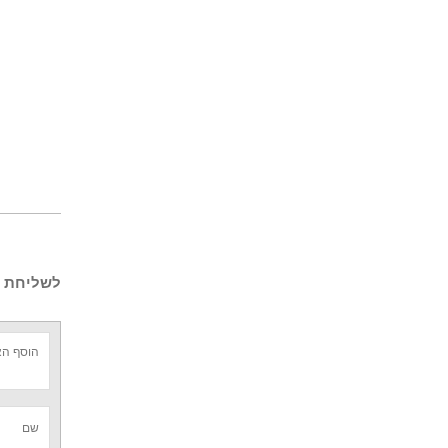
לשליחת ש