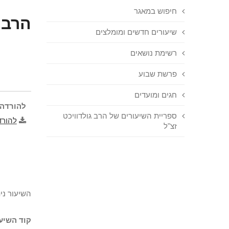
חיפוש במאגר
הרב ב
שיעורים חדשים ומומלצים
רשימת נושאים
פרשת שבוע
חגים ומועדים
להורדה 
ספריית השיעורים של הרב גולדוויכט
להורד
זצ"ל
השיעור ני
קוד השיעו