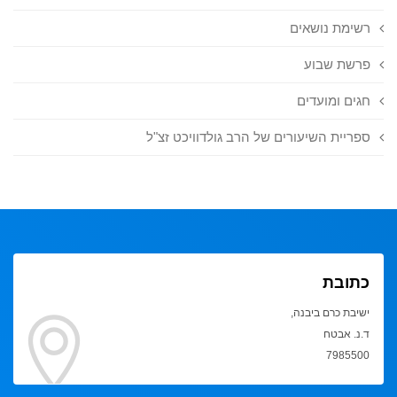
רשימת נושאים
פרשת שבוע
חגים ומועדים
ספריית השיעורים של הרב גולדוויכט זצ"ל
כתובת
ישיבת כרם ביבנה,
ד.נ. אבטח
7985500