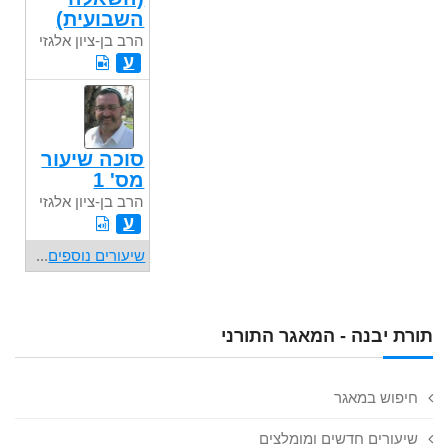
השבועית)
הרב בן-ציון אלגזי
ע
סוכה שיעור
מס' 1
הרב בן-ציון אלגזי
ע
שיעורים נוספים
...
תורת יבנה - המאגר התורני
חיפוש במאגר
שיעורים חדשים ומומלצים