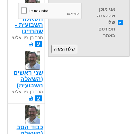
אני מוכן
שההארה
השאלה
שלי
השבועית -
תפורסם
שהחיינו
באתר
הרב בן-ציון אלגזי
ע
שני ראשים
(השאלה
השבועית)
הרב בן-ציון אלגזי
ע
כבוד הסב
(השאלה