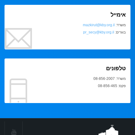
אימייל
משרד:
mazkirut@kby.org.il
בוגרים:
pr_secy@kby.org.il
טלפונים
משרד: 08-856-2007
פקס: 08-856-465