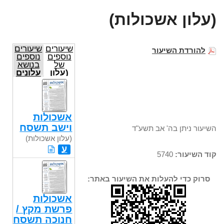
(עלון אשכולות)
שיעורים
שיעורים
להורדת השיעור
נוספים
נוספים
של
בנושא
(עלון
עלונים
אשכולות)
אשכולות
וישב תשסח
השיעור ניתן בה' אב תשע"ד
(עלון אשכולות)
ע
קוד השיעור:
5740
סרוק כדי להעלות את השיעור באתר:
אשכולות
פרשת מקץ /
חנוכה תשסח