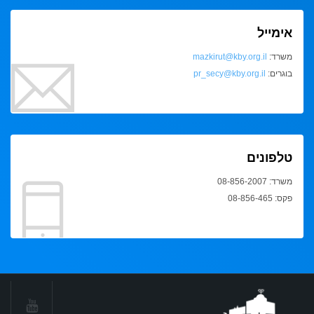
אימייל
משרד:
mazkirut@kby.org.il
בוגרים:
pr_secy@kby.org.il
טלפונים
משרד: 08-856-2007
פקס: 08-856-465