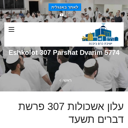
לאתר באנגלית
Eshkolot 307 Parshat Dvarim 5774
ראשי
עלון אשכולות 307 פרשת
דברים תשעד