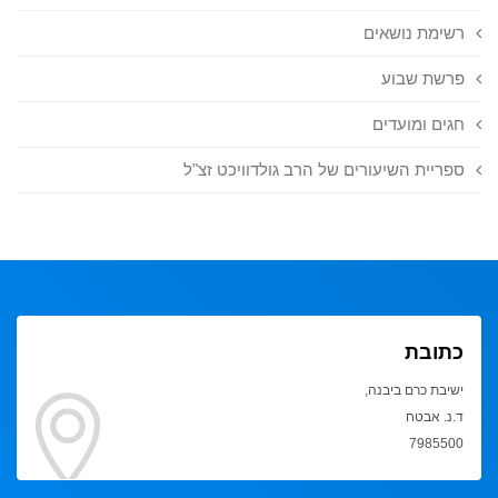
רשימת נושאים
פרשת שבוע
חגים ומועדים
ספריית השיעורים של הרב גולדוויכט זצ"ל
כתובת
ישיבת כרם ביבנה,
ד.נ. אבטח
7985500