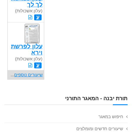
לך לך
(עלון אשכולות)
ע
עלון לפרשת
וירא
(עלון אשכולות)
ע
שיעורים נוספים
...
תורת יבנה - המאגר התורני
חיפוש במאגר
שיעורים חדשים ומומלצים