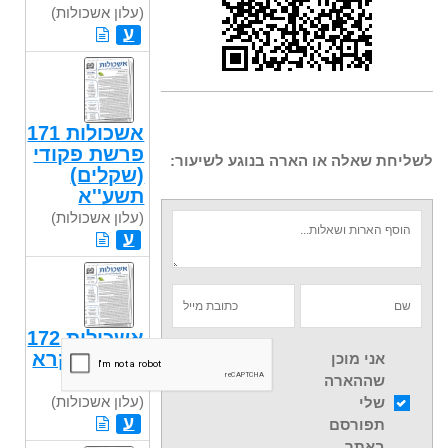
(עלון אשכולות)
ע
אשכולות 171
פרשת פקודי
לשליחת שאלה או הארה בנוגע לשיעור:
(שקלים)
תשע''א
(עלון אשכולות)
ע
אשכולות 172
פרשת ויקרא
אני מוכן
תשע"א
שההארה
(עלון אשכולות)
שלי
ע
תפורסם
באתר