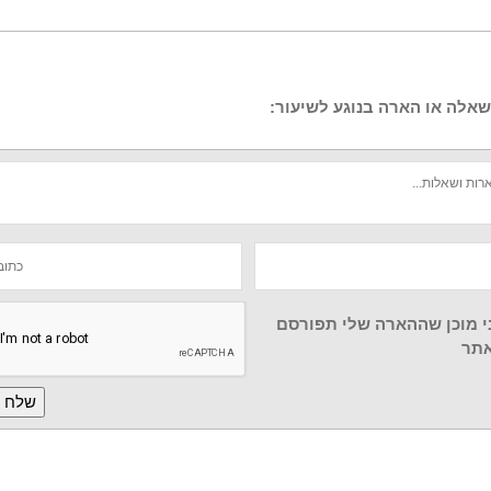
אלה או הארה בנוגע לשיעור:
י מוכן שההארה שלי תפורסם
תר