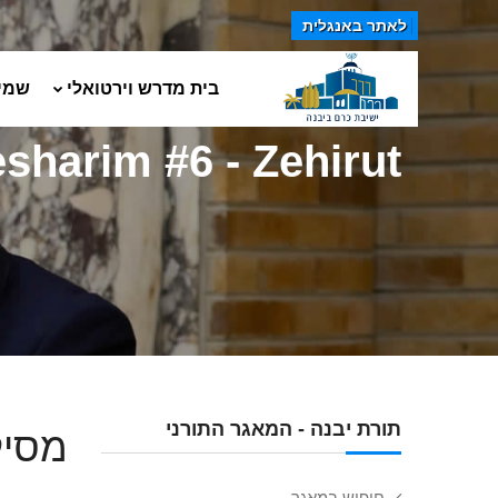
לאתר באנגלית
בית מדרש וירטואלי
שמי
esharim #6 - Zehirut
תורת יבנה - המאגר התורני
מסילת י
חיפוש במאגר