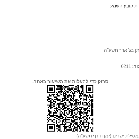
ת קובץ השמע
תן בג' אדר תשע"ה
ר:
6211
סרוק כדי להעלות את השיעור באתר:
מסילת ישרים (זמן חורף תשע"ה)