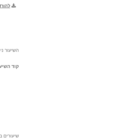
להורד
השיעור ני
קוד השיעו
שיעורים ב