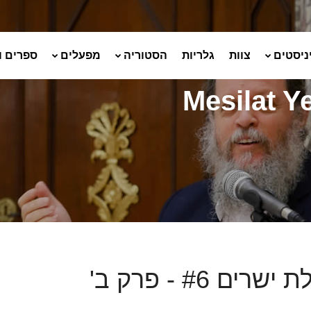
ניסטים
צוות
גלריות
הסטוריה
מפעלים
ספרים ו
Mesilat Y
שרים #6 - פרק ב'