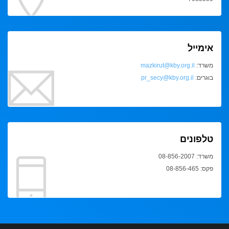
אימייל
משרד:
mazkirut@kby.org.il
בוגרים:
pr_secy@kby.org.il
טלפונים
משרד: 08-856-2007
פקס: 08-856-465