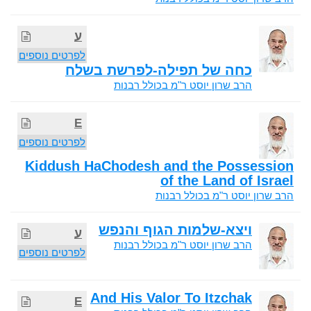
ע
לפרטים נוספים
כחה של תפילה-לפרשת בשלח
הרב שרון יוסט ר"מ בכולל רבנות
E
לפרטים נוספים
Kiddush HaChodesh and the Possession
of the Land of Israel
הרב שרון יוסט ר"מ בכולל רבנות
ויצא-שלמות הגוף והנפש
ע
הרב שרון יוסט ר"מ בכולל רבנות
לפרטים נוספים
And His Valor To Itzchak
E