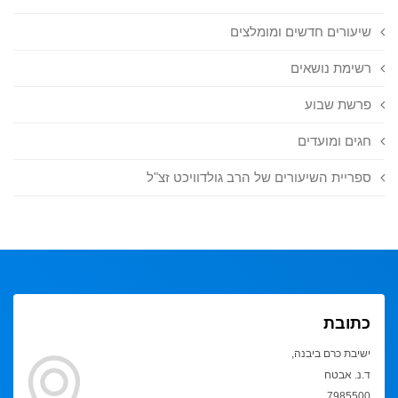
שיעורים חדשים ומומלצים
רשימת נושאים
פרשת שבוע
חגים ומועדים
ספריית השיעורים של הרב גולדוויכט זצ"ל
כתובת
ישיבת כרם ביבנה,
ד.נ. אבטח
7985500