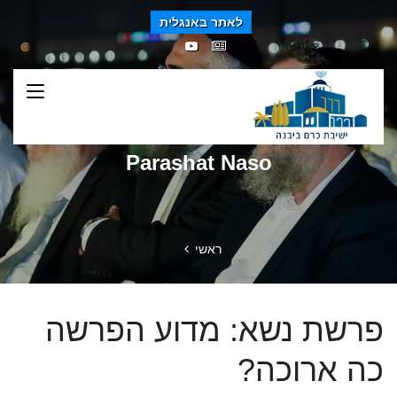
לאתר באנגלית
Parashat Naso
ראשי
פרשת נשא: מדוע הפרשה
כה ארוכה?