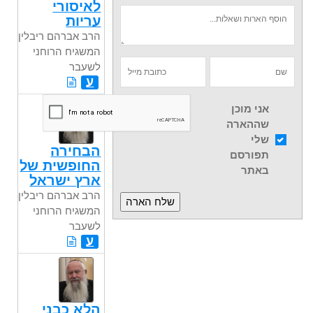
לאיסורי
עריות
הרב אברהם ריבלין,
המשגיח הרוחני
לשעבר
ע
אני מוכן
שההארה
שלי
הבחירה
תפורסם
החופשית של
באתר
ארץ ישראל
הרב אברהם ריבלין,
המשגיח הרוחני
לשעבר
ע
הלא כבני