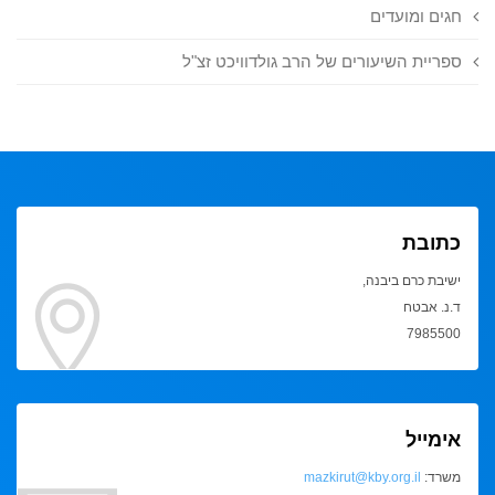
חגים ומועדים
ספריית השיעורים של הרב גולדוויכט זצ"ל
כתובת
ישיבת כרם ביבנה,
ד.נ. אבטח
7985500
אימייל
משרד:
mazkirut@kby.org.il