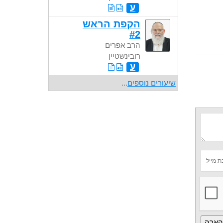
ע
הקפת הראש
#2
הרב אפרים
רובינשטיין
ע
שיעורים נוספים
...