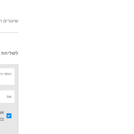
שיעורים ה
לשליחת ש
אנ
בא