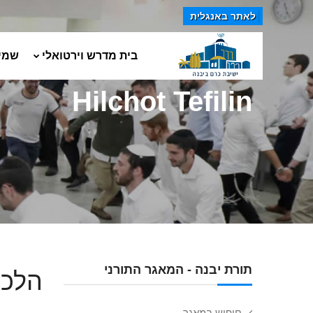
לאתר באנגלית
בית מדרש וירטואלי
שמי
Hilchot Tefilin
תורת יבנה - המאגר התורני
הלכו
חיפוש במאגר