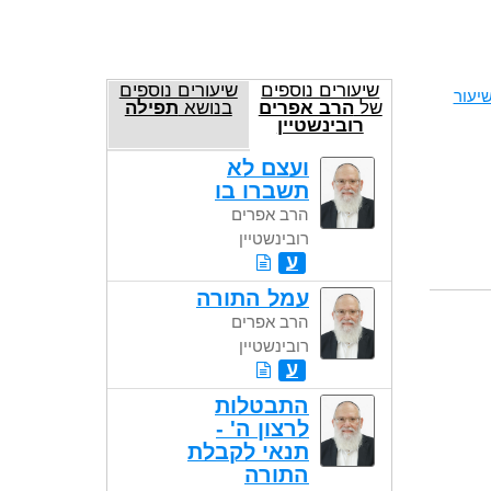
שיעורים נוספים
שיעורים נוספים
יעור
של
הרב אפרים
בנושא
תפילה
רובינשטיין
ועצם לא
תשברו בו
הרב אפרים
רובינשטיין
ע
עמל התורה
הרב אפרים
רובינשטיין
ע
התבטלות
לרצון ה' -
תנאי לקבלת
התורה