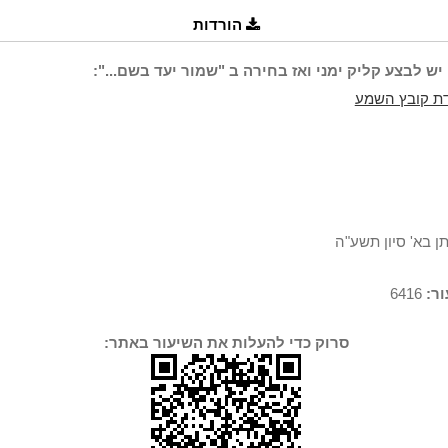
הורדות
יש לבצע קליק ימני ואז בחירה ב "שמור יעד בשם...":
ת קובץ השמע
ן בא' סיון תשע"ה
ר:
6416
סרוק כדי להעלות את השיעור באתר: