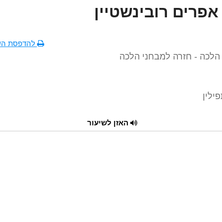
אפרים רובינשטיין
להדפסת הש
הלכה - חזרה למבחני הלכה
ילין
האזן לשיעור