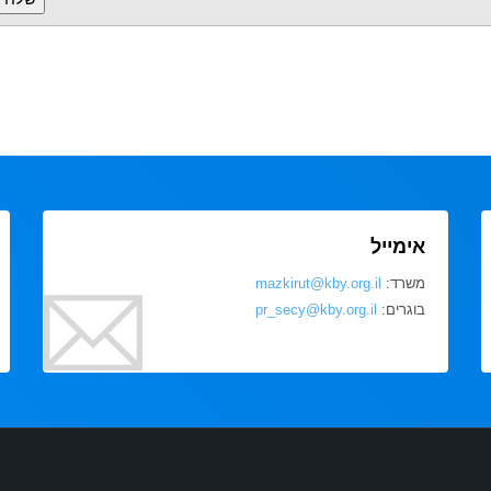
אימייל
משרד:
mazkirut@kby.org.il
בוגרים:
pr_secy@kby.org.il