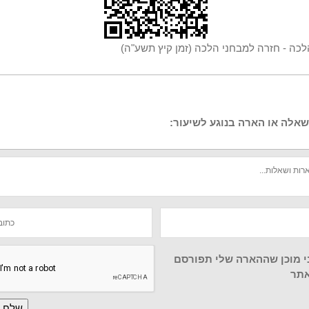
לכה - חזרה למבחני הלכה (זמן קיץ תשע"ה)
אלה או הארה בנוגע לשיעור:
י מוכן שההארה שלי תפורסם
תר