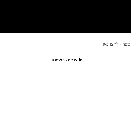
פר - לחצו כאן
צפייה בשיעור