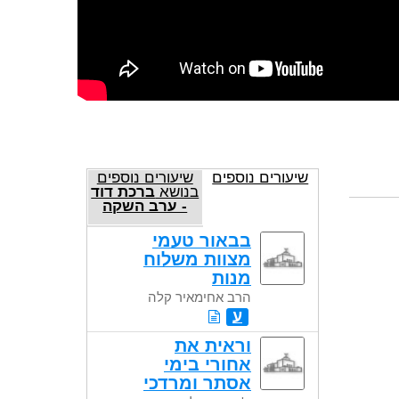
שיעורים נוספים
שיעורים נוספים
בנושא
ברכת דוד
- ערב השקה
בבאור טעמי
מצוות משלוח
מנות
הרב אחימאיר קלה
ע
וראית את
אחורי בימי
אסתר ומרדכי