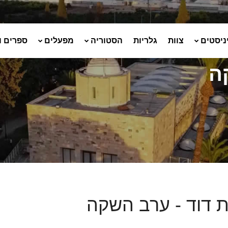
ניסטים
צוות
גלריות
הסטוריה
מפעלים
ספרים ו
ה
 דוד - ערב השקה