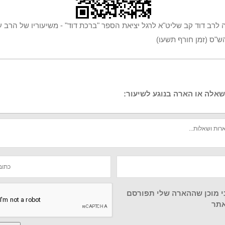
 לרב דוד קב שליט"א לרגל יציאת הספר "ברכת דוד" - משיעוריו של הרב ע
"ס (זמן חורף תשעו)
אלה או הארה בנוגע לשיעור:
י מוכן שההארה שלי תפורסם
תר