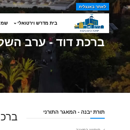
לאתר באנגלית
בית מדרש וירטואלי
שמי
ברכת דוד - ערב השק
תורת יבנה - המאגר התורני
ברכת
חיפוש במאגר