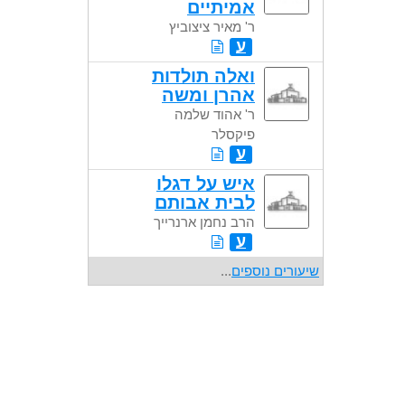
אמיתיים
ר' מאיר ציצוביץ
ע
ואלה תולדות
אהרן ומשה
ר' אהוד שלמה
פיקסלר
ע
איש על דגלו
לבית אבותם
הרב נחמן ארנרייך
ע
שיעורים נוספים
...