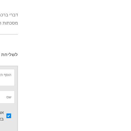
דברי ברכה
מסכתות הש
לשליחת ש
אנ
בא