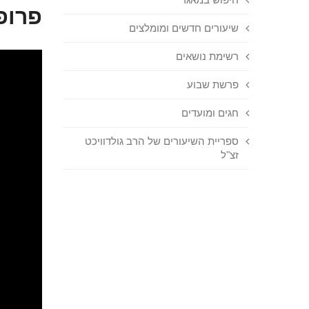
פרופ
שיעורים חדשים ומומלצים
רשימת נושאים
פרשת שבוע
חגים ומועדים
ספריית השיעורים של הרב גולדוויכט
זצ"ל