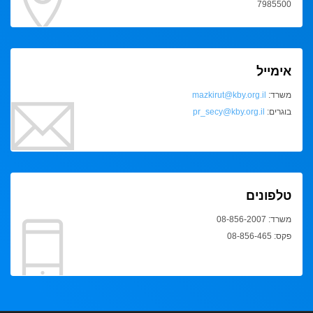
7985500
אימייל
משרד:
mazkirut@kby.org.il
בוגרים:
pr_secy@kby.org.il
טלפונים
משרד: 08-856-2007
פקס: 08-856-465