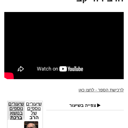
לרכישת הספר - לחצו כאן
שיעורים
שיעורים
צפייה בשיעור
נוספים
נוספים
של
בנושא
הרב
ברכת
דוד קב
דוד -
ערב