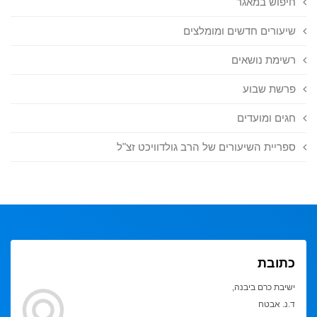
חיפוש במאגר
שיעורים חדשים ומומלצים
רשימת נושאים
פרשת שבוע
חגים ומועדים
ספריית השיעורים של הרב גולדוויכט זצ"ל
כתובת
ישיבת כרם ביבנה,
ד.נ. אבטח