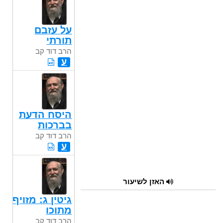
השקה
על עזבם
תורתי
הרב דוד קב
ע
היסח הדעת
בברכות
הרב דוד קב
ע
האזן לשיעור
גיטין ג: מזויף
מתוכו
הרב דוד קב