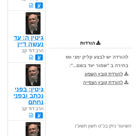
ע
גיטין ה: עד
הורדות
נעשה דיין
הרב דוד קב
ע
להורדה יש לבצע קליק ימני ואז
בחירה ב "שמור יעד בשם...":
להורדת קובץ השמע
להורדת קובץ הצפייה
גיטין: בפני
נכתב ובפני
נחתם
הרב דוד קב
ע
השיעור ניתן בכ"ט חשון תשע"ו