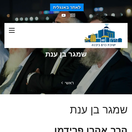
לאתר באנגלית
שמגר בן ענת
ראשי
שמגר בן ענת
הרב אהרן פרידמן