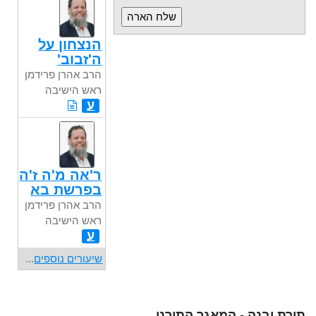
הנצחון על
ה'זבוב'
הרב אהרן פרידמן
ראש הישיבה
ע
ר'אה מ'ה ז'ה
בפרשת בא
הרב אהרן פרידמן
ראש הישיבה
ע
שיעורים נוספים
...
תורת יבנה - המאגר התורני