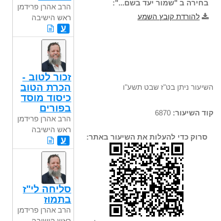
בחירה ב "שמור יעד בשם...":
הרב אהרן פרידמן
להורדת קובץ השמע
ראש הישיבה
ע
זכור לטוב -
הכרת הטוב
השיעור ניתן בט"ז שבט תשע"ו
כיסוד מוסד
בפורים
קוד השיעור:
6870
הרב אהרן פרידמן
ראש הישיבה
סרוק כדי להעלות את השיעור באתר:
ע
סליחה לי"ז
בתמוז
הרב אהרן פרידמן
ראש הישיבה