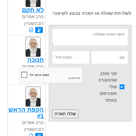
לא תקם
לשליחת שאלה או הארה בנוגע לשיעור:
הרב אפרים
רובינשטיין
ע
חנוכה
הרב אפרים
רובינשטיין
אני מוכן
ע
שההארה
שלי
תפורסם
באתר
הקפת הראש
#1
הרב אפרים
רובינשטיין
ע