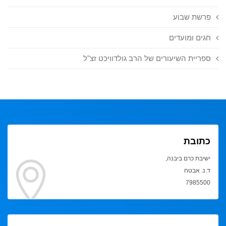
פרשת שבוע
חגים ומועדים
ספריית השיעורים של הרב גולדוויכט זצ"ל
כתובת
ישיבת כרם ביבנה,
ד.נ. אבטח
7985500