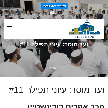
לאתר באנגלית
ועד מוסר: עיוני תפילה #11
ראשי
ועד מוסר: עיוני תפילה #11
הרב אפרים רובינשטיין