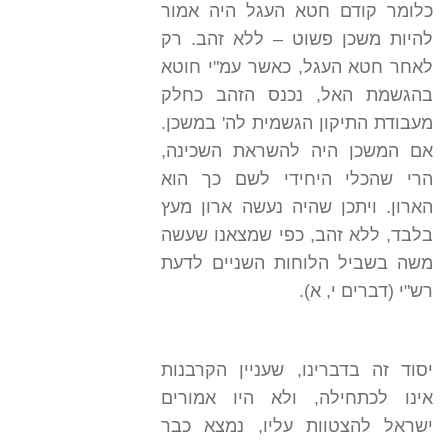
כלומר קודם חטא העגל היה אמור
להיות משכן פשוט – ללא זהב. רק
לאחר חטא העגל, כאשר עמ"י חוטא
בהגשמת האל, נכנס הזהב כחלק
מעבודת התיקון הגשמית לה' במשכן.
אם המשכן היה להשראת השכינה,
הרי שהכלי היחידי לשם כך הוא
הארון. ויתכן שהיה נעשה ארון מעץ
בלבד, ללא זהב, כפי שמצאנו שעשה
משה בשביל הלוחות השניים לדעת
רש"י (דברים י, א).
יסוד זה בדברינו, שעניין הקרבנות
אינו לכתחילה, ולא היו אמורים
ישראל להצטוות עליו, נמצא כבר