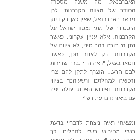
האברבנאל, מה משנה מספרה
הסודר של מצוות הקרבנות. לכן
מבאר האברבנאל, שאין כאן רק דיוק
היסטורי של מתי נצטוו ישראל על
הקרבנות, אלא עניין עקרוני. כאשר
נתן ה' תורה בהר סיני, לא ציוום על
הקרבנות. רק לאחר מכן, כאשר
חטאו בעגל, "ראה ה' יתברך שרירות
לבם הרע... הוצרך לתקן להם צרי
ורפואה למחלתם ורשעיהם" בציווי
הקרבנות. ופירוש הפסוק עולה יפה
עם ביאורנו בדעת רש"י.
ומצאתי ראיה ניצחת לדבריי בדעת
רש"י מפירוש רש"י לתהלים. כך