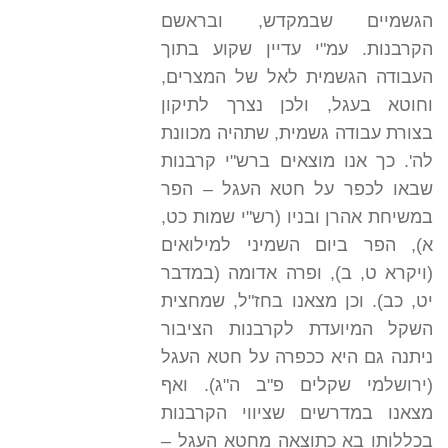
הגשמיים שבמקדש, ובראשם
הקרבנות. עמ"י עדיין שקוע בתוך
העבודה הגשמית לאל של המצרים,
וחוטא בעגל, ולכן נצרך לתיקון
בצורת עבודה גשמית, שתהיה מכוונת
לה'. כך אנו מוצאים ברש"י קרבנות
שבאו לכפר על חטא העגל – הפר
במשיחת אהרן ובניו (רש"י שמות כט,
א), הפר ביום השמיני למילואים
(ויקרא ט, ב), ופרה אדומה (במדבר
יט, כב). וכן מצאנו בחז"ל, שמחצית
השקל המיועדת לקרבנות הציבור
ניתנה גם היא ככפרה על חטא העגל
(ירושלמי שקלים פ"ב ה"ג). ואף
מצאנו במדרשים שציווי הקרבנות
בכללותו בא כתוצאה מחטא העגל –