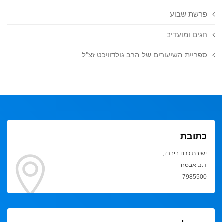
פרשת שבוע
חגים ומועדים
ספריית השיעורים של הרב גולדוויכט זצ"ל
כתובת
ישיבת כרם ביבנה,
ד.נ. אבטח
7985500