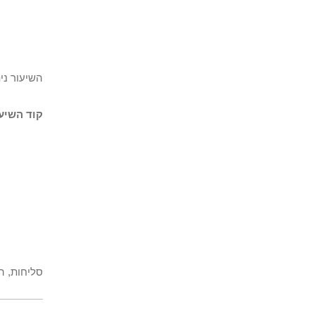
השיעור ני
קוד השיעו
סליחות, ה