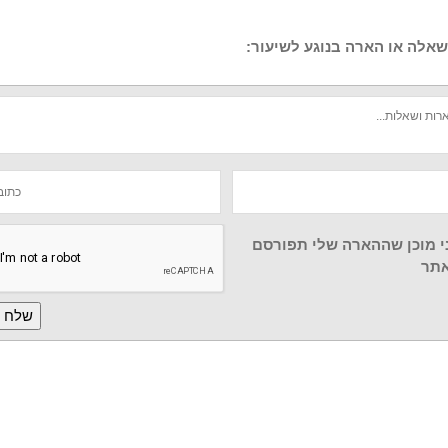
אלה או הארה בנוגע לשיעור:
י מוכן שההארה שלי תפורסם
תר