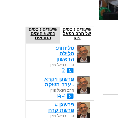
שיעורים נוספים
שיעורים נוספים
של
הרב רפאל
בנושא
הימים
פוזן
הנוראים
סליחות:
הלילה
הראשון
הרב רפאל פוזן
ע
פרשגן ויקרא
- ערב השקה
הרב רפאל פוזן
ע
פרשגן #
פרשת קרח
הרב רפאל פוזן