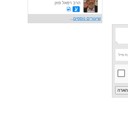
הרב רפאל פוזן
ע
שיעורים נוספים
...