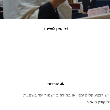
האזן לשיעור
הורדות
יש לבצע קליק ימני ואז בחירה ב "שמור יעד בשם...":
ת קובץ השמע