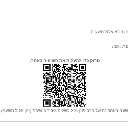
תן בכ"א אלול תשע"ה
ר:
7036
סרוק כדי להעלות את השיעור באתר:
שנה האחרונה של הרב פוזן זצ"ל כשליח ציבור בישיבה (זמן אלול תשעה)