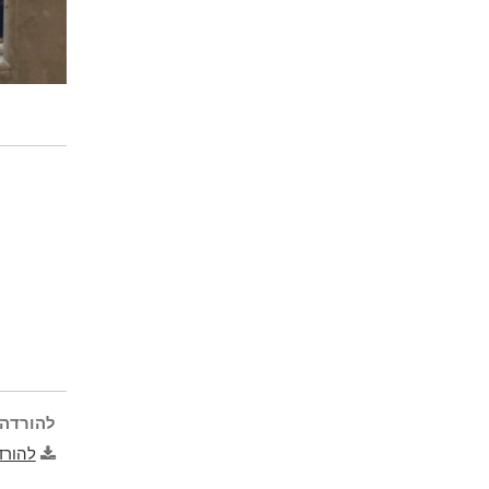
להורדה 
להורד