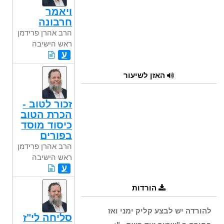
ויאמר
חרבונה
הרב אהרן פרידמן
ראש הישיבה
ע
האזן לשיעור
זכור לטוב -
הכרת הטוב
כיסוד מוסד
בפורים
הרב אהרן פרידמן
ראש הישיבה
ע
הורדות
להורדה יש לבצע קליק ימני ואז
סליחה לי"ז