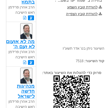
בחירה ב "שמור יעד בשם...":
בתמוז
להורדת קובץ השמע
הרב אהרן פרידמן
ראש הישיבה
להורדת קובץ הצפייה
ע
מה לא אזעום
לא זעם ה'
השיעור ניתן בט' אדר תשע"ז
הרב אהרן פרידמן
ראש הישיבה
קוד השיעור:
7518
ע
סרוק כדי להעלות את השיעור באתר:
מנהיגות
חדשה
לישראל
הרב אהרן פרידמן
ראש הישיבה