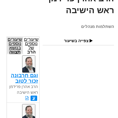
ראש הישיבה
השתלמות מנהלים
שיעורים
שיעורים
צפייה בשיעור
נוספים
נוספים
של
בנושא
הרב
תצווה
אהרן
פרידמן
ראש
הישיבה
וגם חרבונה
זכור לטוב
הרב אהרן פרידמן
ראש הישיבה
ע