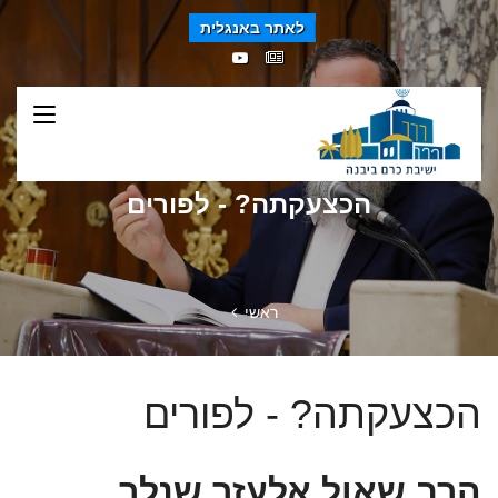
לאתר באנגלית
הכצעקתה? - לפורים
ראשי
הכצעקתה? - לפורים
הרב שאול אלעזר שנלר