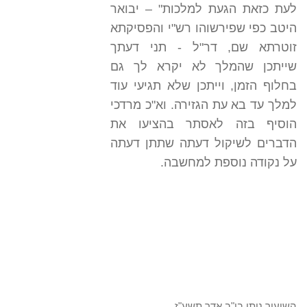
לעת כזאת הגעת למלכות" – יבואר
היטב כפי שפירשוהו רש"י והפסיקתא
זוטרתא שם, דר"ל - תני דעתך
שייתכן שהמלך לא יקרא לך גם
בחלוף הזמן, וייתכן שלא תגיעי עוד
למלך עד בא עת הגזירה. וא"כ מרדכי
הוסיף בזה לאסתר בהציעו את
הדברים לשיקול דעתה שתתן דעתה
על נקודה נוספת למחשבה.
השיעור ניתן בי"ב אדר תשע"ז