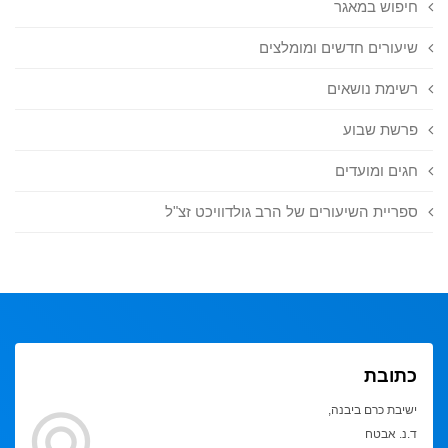
חיפוש במאגר
שיעורים חדשים ומומלצים
רשימת נושאים
פרשת שבוע
חגים ומועדים
ספריית השיעורים של הרב גולדוויכט זצ"ל
כתובת
ישיבת כרם ביבנה,
ד.נ. אבטח