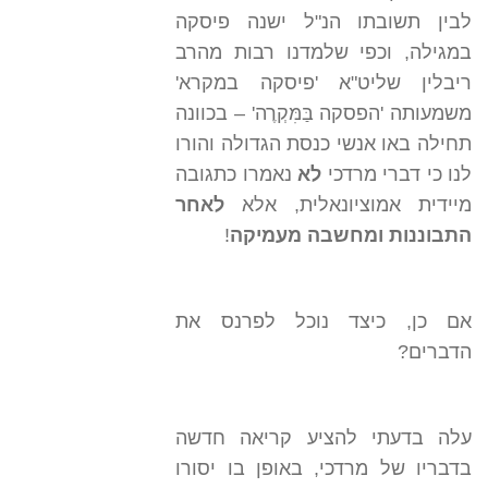
לבין תשובתו הנ"ל ישנה פיסקה
במגילה, וכפי שלמדנו רבות מהרב
ריבלין שליט"א 'פיסקה במקרא'
משמעותה 'הפסקה בַּמִּקְרֶה' – בכוונה
תחילה באו אנשי כנסת הגדולה והורו
לנו כי דברי מרדכי
לא
נאמרו כתגובה
מיידית אמוציונאלית, אלא
לאחר
התבוננות ומחשבה מעמיקה
!
אם כן, כיצד נוכל לפרנס את
הדברים?
עלה בדעתי להציע קריאה חדשה
בדבריו של מרדכי, באופן בו יסורו