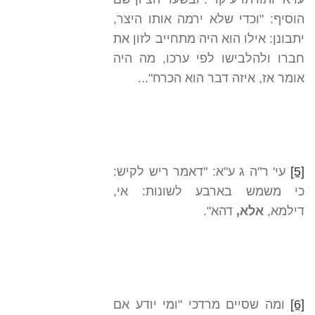
הוסיף: "וכדי שלא ירמה אותו היצר,
יתבונן: אילו הוא היה מתחייב לזון את
חברו ולהלבישו לפי ערכו, מה היה
אומר אז, איזה דבר הוא הכרח"...
[5]
עי' ר"ה ג ע"א: "דאמר ריש לקיש:
כי משמש בארבע לשונות: אי,
דילמא,
אלא,
דהא".
[6]
ומה שסיים מרדכי "ומי יודע אם