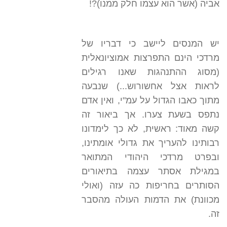
אביה (אשר הוא עצמו חלק ממנו)?!
יש המנסים ליישב כי דבריו של
מרדכי הינם התפרצות אמוציונאלית
(מסוג ההתנהגות שאנו רגילים
לראות אצל אחשורוש...) שנבעה
מתוך כאבו הגדול על עמ"י, ואין אדם
נתפס בשעת צערו. אך ביאור זה
קשה מאוד: ראשית, לא כך לימדונו
רבותינו להעריך את גדולי אומתינו,
ובפרט מרדכי היהודי המתואר
במגילת אסתר עצמה בתיאורים
הסותרים בחריפות כה עזה (ואולי
מכוונת) את הדמות העולה מהסבר
זה.