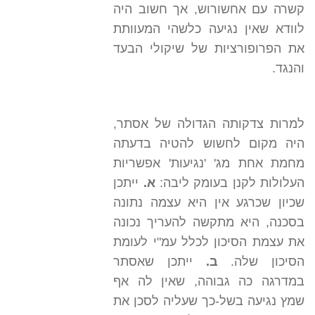
קשרה עם אחשורוש, אך חשוב היה
לוודא שאין נגיעה כלשהי המעוותת
את הפרופורציות של שיקולי הבעד
והנגד.
למרות צדקותה הגדולה של אסתר,
היה מקום לחשוש להטיה בדעתה
מחמת אחת מג' 'נגיעות' אפשריות
העלולות לקנן בעומק ליבה:
א.
ייתכן
שכיון שכרגע אין היא עצמה נתונה
בסכנה, היא מתקשה להעריך נכונה
את עצמת הסיכון לכלל עמ"י לעומת
הסיכון שלה.
ב.
ייתכן שאסתר
במדרגה כה גבוהה, שאין לה אף
שמץ נגיעה בשל-כך שעליה לסכן את