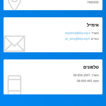
7985500
אימייל
משרד:
mazkirut@kby.org.il
בוגרים:
pr_secy@kby.org.il
טלפונים
משרד: 08-856-2007
פקס: 08-856-465