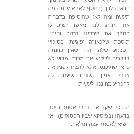
הזכירה לו את הכלל הנוהג בארמון.
הראיה לכך (בנוסף לאי אמירתה מה
תעשה ומה לא) שהוסיפה בדבריה
את החריג "לבד מאשר יושיט לו
המלך את שרביט הזהב וחיה",
תוספת שלכאורה 'פוגעת' בסיכויי
השכנוע שלה. הרי שאין כוונתה
בדבריה לשכנע את מרדכי מדוע לא
כדאי שתיכנס, אלא להציע לפניו את
צדדי העניין השונים שיעזור לה
להכריע מה נכון לעשות!
מרדכי, שקל את דברי אסתר היטב
בדעתו (בפיסקא שבין הפסוקים), ואז
השיא לאסתר עצה נפלאה.