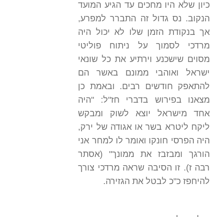
כיון שלא היו מחכים עד הגיע המועד
הנקוב. נס גדול זה התברר למפרע,
אך בנקודת הזמן שלו לא יכול היה
מרדכי לסמוך על ניתוח פוליטי
מסוים שישכנע וירתיע את כל שונאי
ישראל ואוהבי ממונם באשר הם
להתאפק חודשים רבים. ובאמת כן
מצאנו בפירוש בדברי חז"ל: "היה
אחד מישראל יוצא לשוק ומבקש
ליקח ליטרא בשר או אגודה של ירק,
היה הפרסי חונקו ואומר לו למחר אני
הורגך ומבזבז את ממונך" (אסתר
רבה ז). זו הסיבה שראה מרדכי צורך
להיחפז כ"כ לבטל את הגזירה.