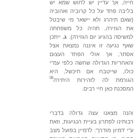
חייה, אך עדיין יש לחוש שמא יש
בליבה פחד על כל קרוביה ואהוביה
(שאם תיהרג ולא יישאר מי שיבטל
את הגזירה, תהיה כל משפחתה
למשיסה בהגיע יום הגזירה).
ג.
ייתכן
שאף נגיעה זו איננה נמצאת אצל
אסתר, אך אולי הפחד העצום
והאחריות הגדולה שחשה כלפי עמ"י
כולו, שייטבח אם תיכשל, היא
[3]
הגורמת לה לזהירות היתירה
המסכנת כאן חיי רבים.
והנה מצאנו עצה גדולה בדברי
רבותינו לפתרון בעיית הנגיעות, וזאת
ע"י 'דמיון מודרך': לדמיין בפועל מצב