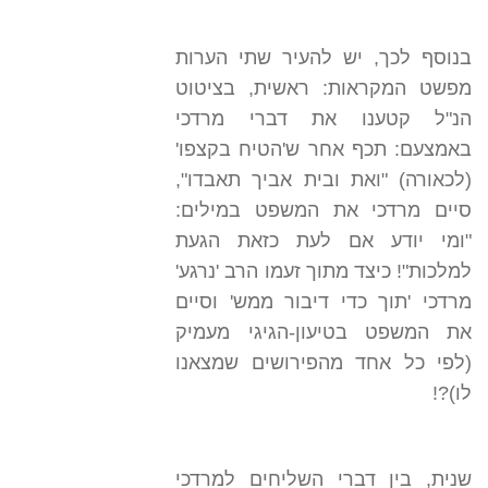
בנוסף לכך, יש להעיר שתי הערות
מפשט המקראות: ראשית, בציטוט
הנ"ל קטענו את דברי מרדכי
באמצעם: תכף אחר ש'הטיח בקצפו'
(לכאורה) "ואת ובית אביך תאבדו",
סיים מרדכי את המשפט במילים:
"ומי יודע אם לעת כזאת הגעת
למלכות"! כיצד מתוך זעמו הרב 'נרגע'
מרדכי 'תוך כדי דיבור ממש' וסיים
את המשפט בטיעון-הגיגי מעמיק
(לפי כל אחד מהפירושים שמצאנו
לו)?!
שנית, בין דברי השליחים למרדכי