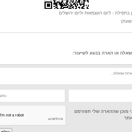
ן בתפילה - ליום העצמאות וליום ירושלים
תשעח)
אלה או הארה בנוגע לשיעור:
י מוכן שההארה שלי תפורסם
תר