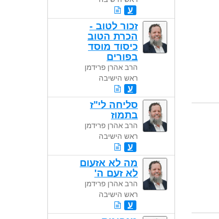
ע
זכור לטוב -
הכרת הטוב
כיסוד מוסד
בפורים
הרב אהרן פרידמן
ראש הישיבה
ע
סליחה לי"ז
בתמוז
הרב אהרן פרידמן
ראש הישיבה
ע
מה לא אזעום
לא זעם ה'
הרב אהרן פרידמן
ראש הישיבה
ע