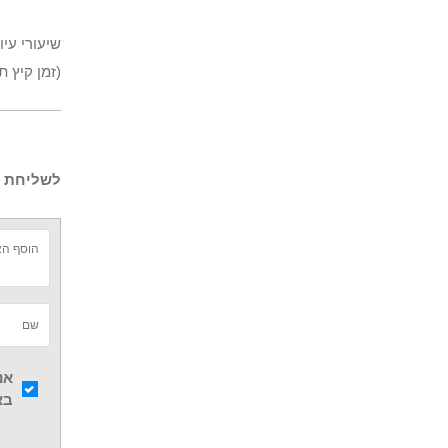
שיעורי עיו
(זמן קיץ 
לשליחת ש
אנ
בא