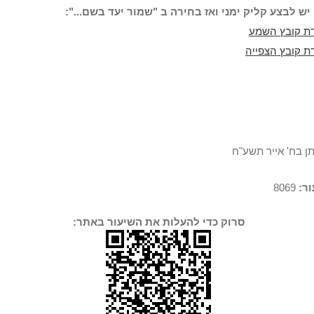
יש לבצע קליק ימני ואז בחירה ב "שמור יעד בשם...":
ת קובץ השמע
ת קובץ הצפייה
תן בח' אייר תשע"ח
ר:
8069
סרוק כדי להעלות את השיעור באתר: