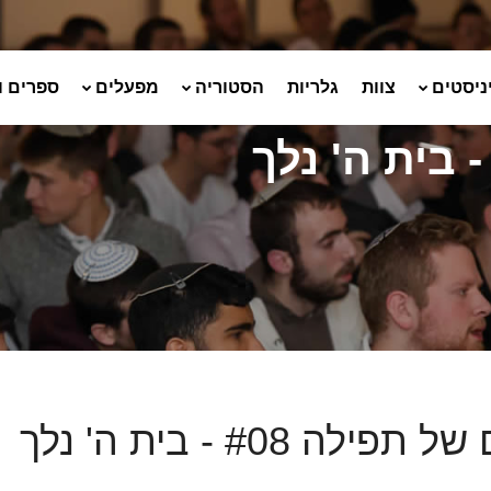
ניסטים
צוות
גלריות
הסטוריה
מפעלים
ספרים ו
תפילה #08 - בית ה' נלך