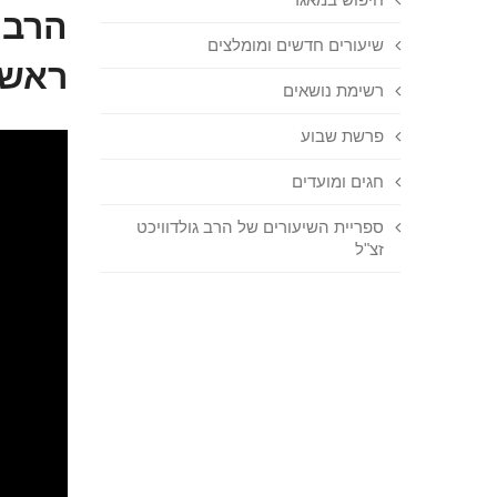
הרב 
שיעורים חדשים ומומלצים
ראש 
רשימת נושאים
פרשת שבוע
חגים ומועדים
ספריית השיעורים של הרב גולדוויכט
זצ"ל