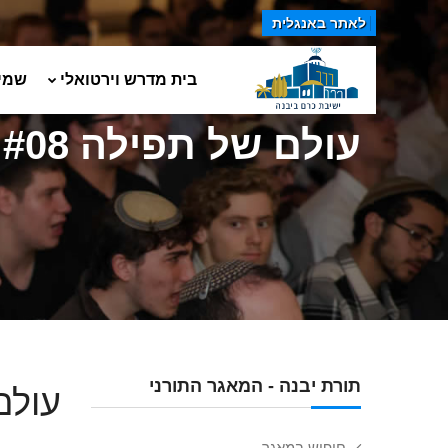
לאתר באנגלית
בית מדרש וירטואלי
שמי
עולם של תפילה #08 - בית ה' נלך
תורת יבנה - המאגר התורני
עולם של 
חיפוש במאגר