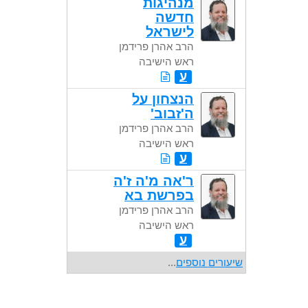
מנהיגות
חדשה
לישראל
הרב אהרן פרידמן
ראש הישיבה
ע
הנצחון על
ה'זבוב'
הרב אהרן פרידמן
ראש הישיבה
ע
ר'אה מ'ה ז'ה
בפרשת בא
הרב אהרן פרידמן
ראש הישיבה
ע
שיעורים נוספים
...