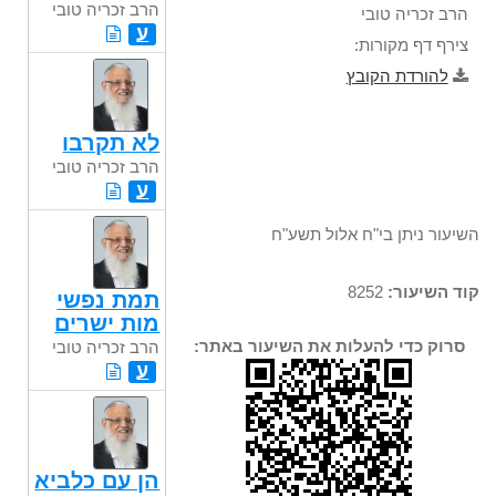
הרב זכריה טובי
הרב זכריה טובי
ע
צירף דף מקורות:
להורדת הקובץ
לא תקרבו
הרב זכריה טובי
ע
השיעור ניתן בי"ח אלול תשע"ח
קוד השיעור:
8252
תמת נפשי
מות ישרים
סרוק כדי להעלות את השיעור באתר:
הרב זכריה טובי
ע
הן עם כלביא