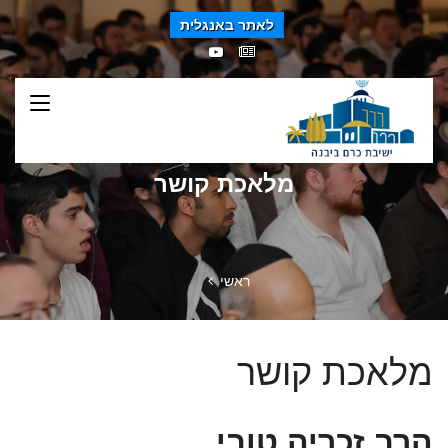
לאתר באנגלית
מלאכת קושר
ראשי
מלאכת קושר
הרב זכריה טובי