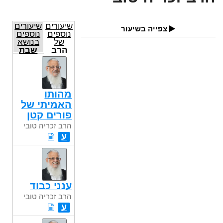
שיעורים
שיעורים
צפייה בשיעור
נוספים
נוספים
של
בנושא
הרב
שבת
זכריה
טובי
מהותו
האמיתי של
פורים קטן
הרב זכריה טובי
ע
ענני כבוד
הרב זכריה טובי
ע