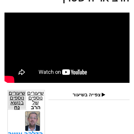
שיעורים
שיעורים
צפייה בשיעור
נוספים
נוספים
של
בנושא
הרב
נח
אריה
שטרן