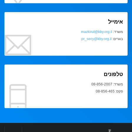
אימייל
משרד:
mazkirut@kby.org.il
בוגרים:
pr_secy@kby.org.il
טלפונים
משרד: 08-856-2007
פקס: 08-856-465