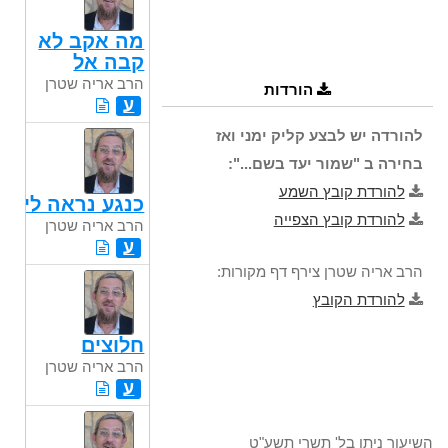
מה אקב לא
קבה אל
הרב אריה שטרן
הורדות
ע
להורדה יש לבצע קליק ימני ואז
בחירה ב "שמור יעד בשם...":
להורדת קובץ השמע
כנגע נראה לי
להורדת קובץ הצפייה
הרב אריה שטרן
ע
הרב אריה שטרן צירף דף מקורות:
להורדת הקובץ
חלוצים
הרב אריה שטרן
ע
השיעור ניתן בל' תשרי תשע"ט