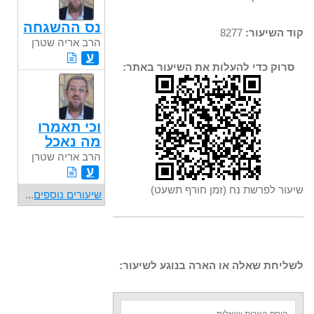
נס ההשגחה
קוד השיעור:
8277
הרב אריה שטרן
ע
סרוק כדי להעלות את השיעור באתר:
וכי תאמרו
מה נאכל
הרב אריה שטרן
ע
שיעור לפרשת נח (זמן חורף תשעט)
שיעורים נוספים
...
לשליחת שאלה או הארה בנוגע לשיעור: