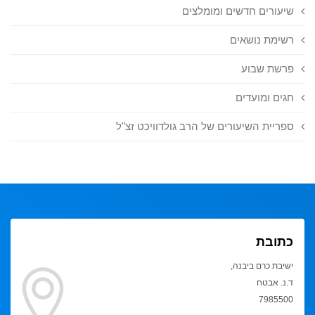
שיעורים חדשים ומומלצים
רשימת נושאים
פרשת שבוע
חגים ומועדים
ספריית השיעורים של הרב גולדוויכט זצ"ל
כתובת
ישיבת כרם ביבנה,
ד.נ. אבטח
7985500