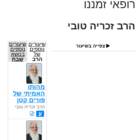
רופאי זמננו
הרב זכריה טובי
שיעורים
שיעורים
צפייה בשיעור
נוספים
נוספים
של
בנושא
הרב
שבת
זכריה
טובי
מהותו
האמיתי של
פורים קטן
הרב זכריה טובי
ע