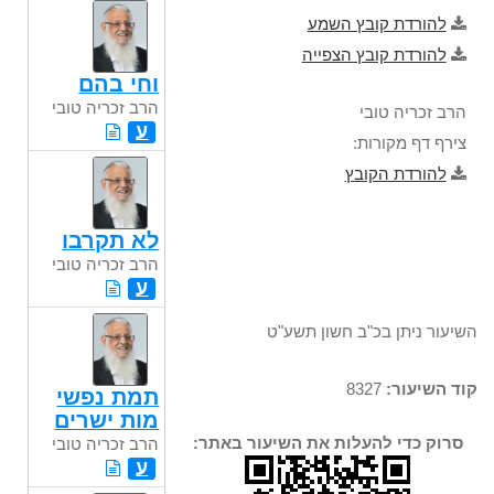
להורדת קובץ השמע
להורדת קובץ הצפייה
וחי בהם
הרב זכריה טובי
הרב זכריה טובי
ע
צירף דף מקורות:
להורדת הקובץ
לא תקרבו
הרב זכריה טובי
ע
השיעור ניתן בכ"ב חשון תשע"ט
קוד השיעור:
8327
תמת נפשי
מות ישרים
סרוק כדי להעלות את השיעור באתר:
הרב זכריה טובי
ע