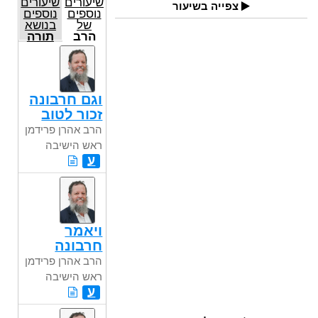
שיעורים
שיעורים
צפייה בשיעור
נוספים
נוספים
של
בנושא
הרב
תורה
אהרן
פרידמן
ראש
הישיבה
וגם חרבונה
זכור לטוב
הרב אהרן פרידמן
ראש הישיבה
ע
ויאמר
חרבונה
הרב אהרן פרידמן
ראש הישיבה
ע