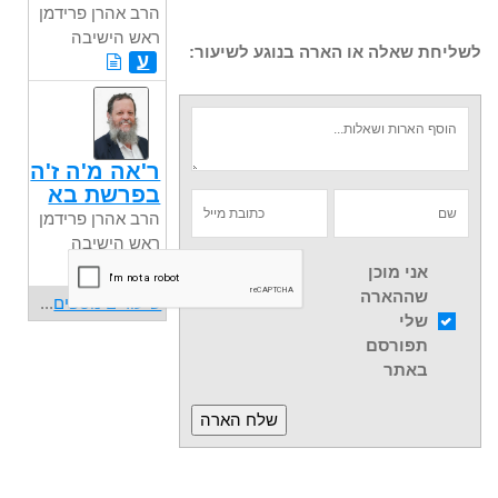
הרב אהרן פרידמן
ראש הישיבה
לשליחת שאלה או הארה בנוגע לשיעור:
ע
ר'אה מ'ה ז'ה
בפרשת בא
הרב אהרן פרידמן
ראש הישיבה
ע
אני מוכן
שההארה
שיעורים נוספים
...
שלי
תפורסם
באתר