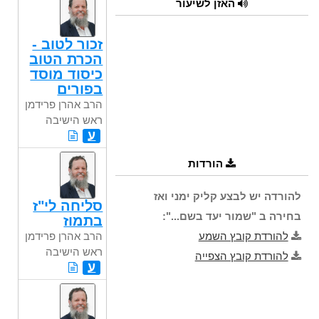
האזן לשיעור
זכור לטוב -
הכרת הטוב
כיסוד מוסד
בפורים
הרב אהרן פרידמן
ראש הישיבה
ע
הורדות
להורדה יש לבצע קליק ימני ואז
סליחה לי"ז
בחירה ב "שמור יעד בשם...":
בתמוז
להורדת קובץ השמע
הרב אהרן פרידמן
ראש הישיבה
להורדת קובץ הצפייה
ע