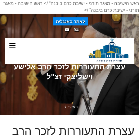
ראש הישיבה - מאגר תורני - ישיבת כרם ביבנה" />
ראש הישיבה - מאגר
תורני - ישיבת כרם ביבנה" />
לאתר באנגלית
עצרת התעוררות לזכר הרב אלישע
וישליצקי זצ"ל
ראשי
עצרת התעוררות לזכר הרב