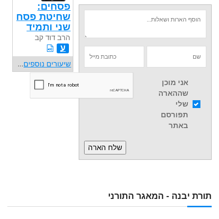
פסחים:
שחיטת פסח
שני ותמיד
הרב דוד קב
ע
שיעורים נוספים
...
אני מוכן
שההארה
שלי
תפורסם
באתר
תורת יבנה - המאגר התורני