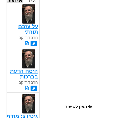
הרב
שבועות
דוד קב
על עזבם
תורתי
הרב דוד קב
ע
היסח הדעת
בברכות
הרב דוד קב
ע
האזן לשיעור
גיטין ג: מזויף