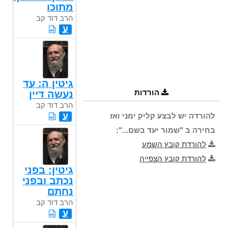
מתוכו
הרב דוד קב
ע
גיטין ה: עד
הורדות
נעשה דיין
הרב דוד קב
ע
להורדה יש לבצע קליק ימני ואז
בחירה ב "שמור יעד בשם...":
להורדת קובץ השמע
להורדת קובץ הצפייה
גיטין: בפני
נכתב ובפני
נחתם
הרב דוד קב
ע