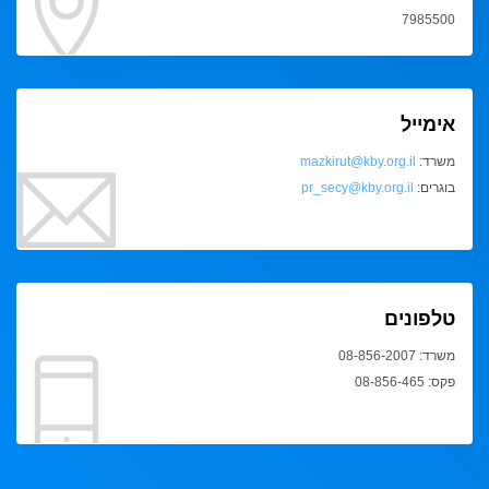
7985500
אימייל
משרד:
mazkirut@kby.org.il
בוגרים:
pr_secy@kby.org.il
טלפונים
משרד: 08-856-2007
פקס: 08-856-465