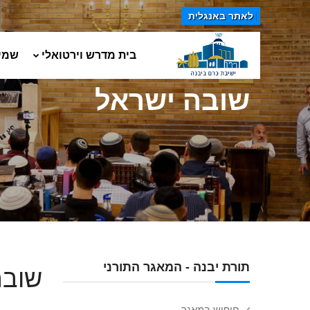
לאתר באנגלית
בית מדרש וירטואלי
שמי
שובה ישראל
תורת יבנה - המאגר התורני
שובה
חיפוש במאגר