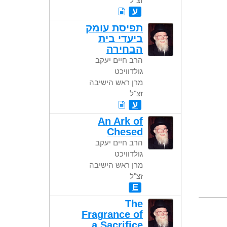
זצ"ל
ע
תפיסת עומק
ביעדי בית
הבחירה
הרב חיים יעקב
גולדוויכט
מרן ראש הישיבה
זצ"ל
ע
An Ark of
Chesed
הרב חיים יעקב
גולדוויכט
מרן ראש הישיבה
זצ"ל
E
The
Fragrance of
a Sacrifice