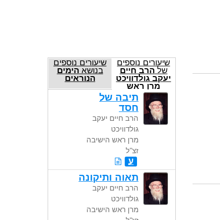
שיעורים נוספים
שיעורים נוספים
של
הרב חיים
בנושא
הימים
יעקב גולדוויכט
הנוראים
מרן ראש
הישיבה זצ"ל
תיבה של
חסד
הרב חיים יעקב
גולדוויכט
מרן ראש הישיבה
זצ"ל
ע
תאוה ותיקונה
הרב חיים יעקב
גולדוויכט
מרן ראש הישיבה