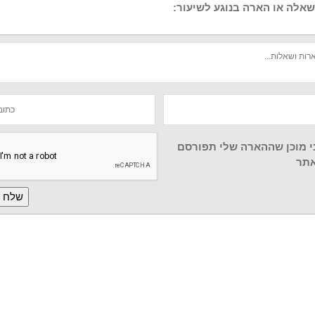
אלה או הארה בנוגע לשיעור:
י מוכן שההארה שלי תפורסם
תר