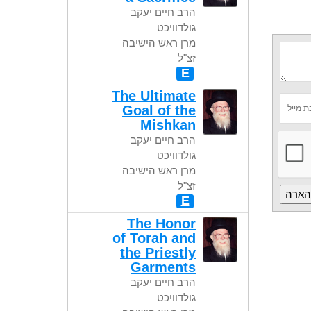
הרב חיים יעקב
גולדוויכט
מרן ראש הישיבה
זצ"ל
E
The Ultimate
Goal of the
Mishkan
הרב חיים יעקב
גולדוויכט
מרן ראש הישיבה
זצ"ל
E
The Honor
of Torah and
the Priestly
Garments
הרב חיים יעקב
גולדוויכט