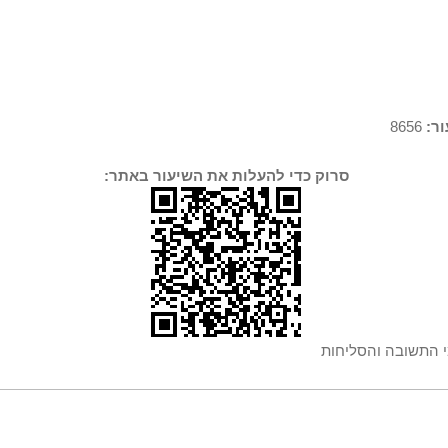
ר:
8656
סרוק כדי להעלות את השיעור באתר:
י התשובה והסליחות