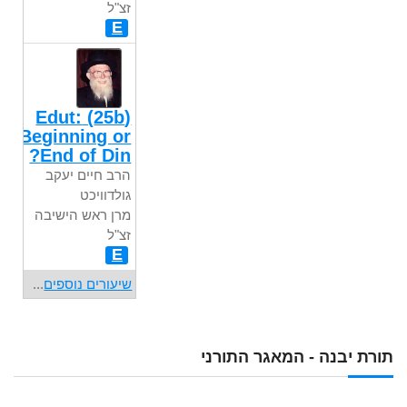
זצ"ל
E
(25b) Edut:
Beginning or
End of Din?
הרב חיים יעקב
גולדוויכט
מרן ראש הישיבה
זצ"ל
E
שיעורים נוספים
...
תורת יבנה - המאגר התורני