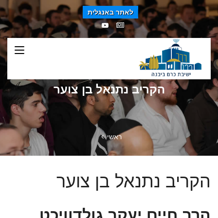
לאתר באנגלית
הקריב נתנאל בן צוער
ראשי
הקריב נתנאל בן צוער
הרב חיים יעקב גולדוויכט