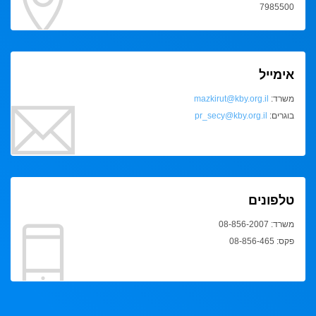
7985500
אימייל
משרד:
mazkirut@kby.org.il
בוגרים:
pr_secy@kby.org.il
טלפונים
משרד: 08-856-2007
פקס: 08-856-465