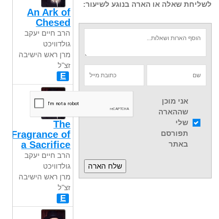
לשליחת שאלה או הארה בנוגע לשיעור:
An Ark of
Chesed
הרב חיים יעקב
גולדוויכט
מרן ראש הישיבה
זצ"ל
E
אני מוכן
שההארה
שלי
The
תפורסם
Fragrance of
a Sacrifice
באתר
הרב חיים יעקב
גולדוויכט
מרן ראש הישיבה
זצ"ל
E