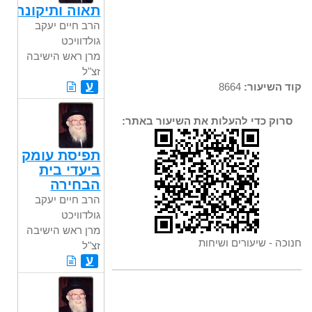
תאוה ותיקונה
הרב חיים יעקב
גולדוויכט
מרן ראש הישיבה
זצ"ל
ע
קוד השיעור:
8664
סרוק כדי להעלות את השיעור באתר:
תפיסת עומק
ביעדי בית
הבחירה
הרב חיים יעקב
גולדוויכט
מרן ראש הישיבה
חנוכה - שיעורים ושיחות
זצ"ל
ע