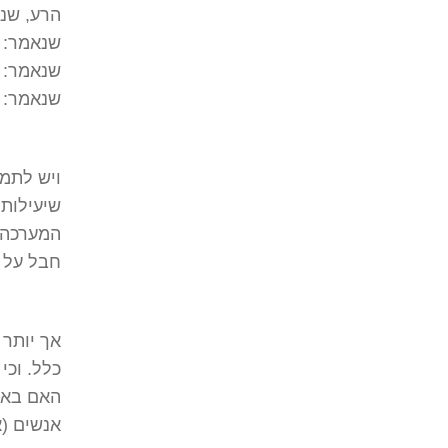
הרע, שנא
שנאמר: "
שנאמר: "
שנאמר: "
ויש לתמו
שיעילותם
המערכה –
חבל על 
אך יותר 
כלל. וכי
האם באמת
אנשים (א