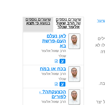
שיעורים נוספים
שיעורים נוספים
יעור
של
הרב שאול
בנושא
כי תצא
אלעזר שנלר
לאן נעלם
לים
העם-פרשת
ו לא
בא
הרב שאול אלעזר
דה
שנלר
ע
בכֹח או במֹח
הרב שאול אלעזר
שנלר
בה.
ע
הכצעקתה? -
לפורים
 יצר
הרב שאול אלעזר