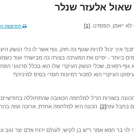
שאול אלעזר שנלר
לא ייאמן. הפסדנו.
[1]
להדפסת הש
תכן? איך יכול להיות שגוף כה חזק, גוף אשר לו כלי הנשק היעי
ם ביותר - יסיים את המערכה בצורה כה מבישה? ועוד כשמול
גוף-רפאים, שכלי הנשק העיקרי שלו הוא בכלל סרטוני הפח
ועיסוקו העיקרי הוא למכור דמיונות חסרי בסיס למיניהן?
 הכוונה בשורות הנ"ל למלחמה הכאובה שהתחוללה בחודשיים
ם בחבל עזה
[2]
. הכונה היא למלחמה אחרת, ארוכה ועזה בהר
 לוי בר חמא אמר ר"ש בן לקיש: לעולם ירגיז אדם יצר טוב על