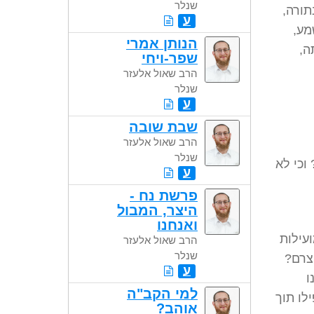
שנלר
תורה,
ע
מע,
הנותן אמרי
ה,
שפר-ויחי
הרב שאול אלעזר
שנלר
ע
שבת שובה
הרב שאול אלעזר
שנלר
וכי לא
ע
פרשת נח -
היצר, המבול
ואנחנו
ועילות
הרב שאול אלעזר
שנלר
יצרם?
ע
ו
למי הקב"ה
לו תוך
אוהב?