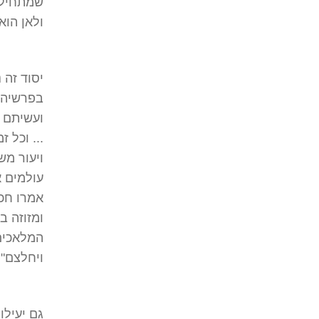
שמתחיל. 
ולאן הוא 
יסוד זה 
בפרשיה ה
ועשיתם 
... וכל 
ויעור מש
עולמים א
אמרו חכמ
ומזוזה ב
המלאכים 
ויחלצם".
גם יעילו