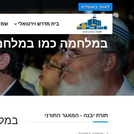
לאתר באנגלית
בית מדרש וירטואלי
שמי
במלחמה כמו במלחמ
תורת יבנה - המאגר התורני
במל
חיפוש במאגר