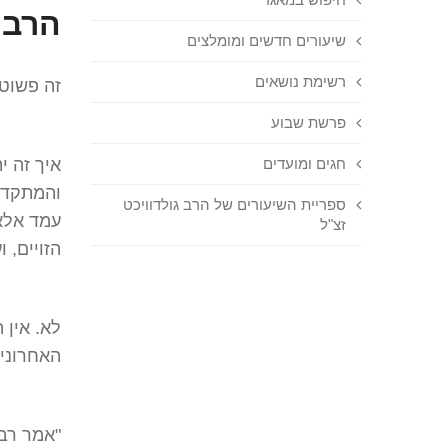
הרב 
שיעורים חדשים ומומלצים
רשימת נושאים
זה פשוט 
פרשת שבוע
חגים ומועדים
איך זה י
והמתקדמי
ספריית השיעורים של הרב גולדוויכט
עמד אלא 
זצ"ל
הזויים, 
לא. אין
האחרוני
"אמר רבי