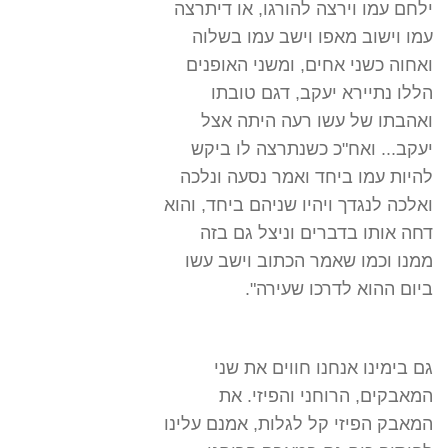
ילחם עמו וירצה להורגו, או דיתרצה
עמו וישוב מאפו וישב עמו בשלוה
ואחוה כשני אחים, ומשני האופנים
הללו נתיירא יעקב, דגם טובתו
ואהבתו של עשו רעה היתה אצל
יעקב... ואח"כ כשנתרצה לו ביקש
להיות עמו ביחד ואמר נסעה ונלכה
ואלכה לנגדך ויהיו שניהם ביחד, והוא
דחה אותו בדברים וניצל גם בזה
ממנו וכמו שאמר הכתוב וישב עשו
ביום ההוא לדרכו שעירה".
גם בימינו אנחנו חווים את שני
המאבקים, הרוחני והפיזי. את
המאבק הפיזי קל לגלות, אמנם עלינו