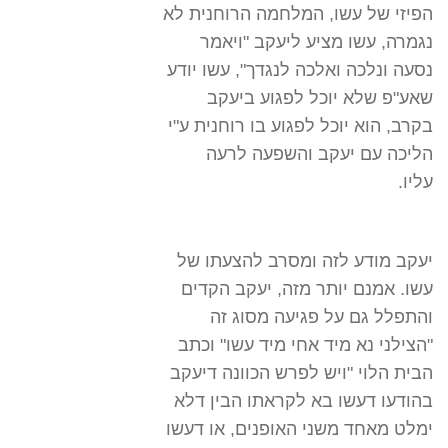
הפיזי של עשו, המלחמה הרוחנית לא
נגמרה, עשו מציע ליעקב "ויאמר
נסעה ונלכה ואלכה לנגדך", עשו יודע
שאע"פ שלא יוכל לפגוע ביעקב
בקרב, הוא יוכל לפגוע בו רוחנית ע"י
הליכה עם יעקב והשפעה לרעה
עליו.
יעקב מודע לזה ומסרב להצעתו של
עשו. אמנם יותר מזה, יעקב הקדים
והתפלל גם על פגיעה מסוג זה
"הצילני נא מיד אחי מיד עשו" וכתב
הבית הלוי "ויש לפרש הכוונה דיעקב
בהודעו דעשו בא לקראתו הבין דלא
ימלט מאחד משני האופנים, או דעשו