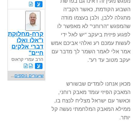
מפגש מעין זה ראינו גם בפרשת
ע
השבוע הקודמת, כאשר הקב"ה
מתגלה ללבן, ולבן בעצמו מודה
שהמפגש "הרוחני" לא מאפשר לו
קרח-מחלוקת
לפגוע פיזית ביעקב "יש לאל ידי
ו"אלו ואלו
לעשות עמכם רע ואלהי אביכם אמש
דברי אלקים
אמר אלי לאמר השמר לך מדבר עם
חיים"
הרב עמרי קראוס
יעקב מטוב עד רע".
ע
שיעורים נוספים
...
מכאן אנחנו לומדים שבשורש
המאבק הפיזי עומד מאבק רוחני,
וכאשר עם ישראל מצליח לנצח בו,
ממילא המאבק המלחמתי נעשה קל
יותר.