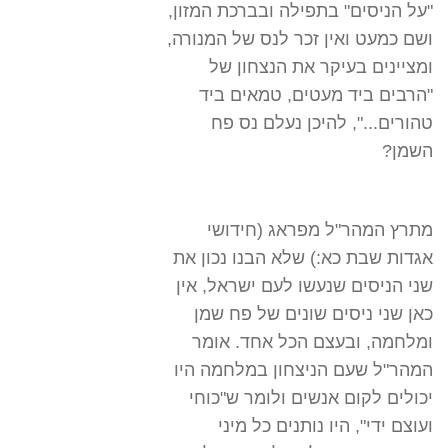
"על הניסים" בתפילה ובברכת המזון,
ושם כמעט ואין זכר לנס של המנורה,
ומציינים בעיקר את הנצחון של
"הרבים ביד מעטים, טמאים ביד
טהורים...", להיכן נעלם נס פח
השמן?
מתרץ המהר"ל מפראג (חידושי
אגדות שבת כא:) שלא הבנו נכון את
שני הניסים שנעשו לעם ישראל, אין
כאן שני ניסים שונים של פח שמן
ומלחמה, ובעצם הכל אחד. אומר
המהר"ל שעם הניצחון במלחמה היו
יכולים לקום אנשים ולומר ש"כוחי
ועוצם ידי", היו נותנים כל מיני