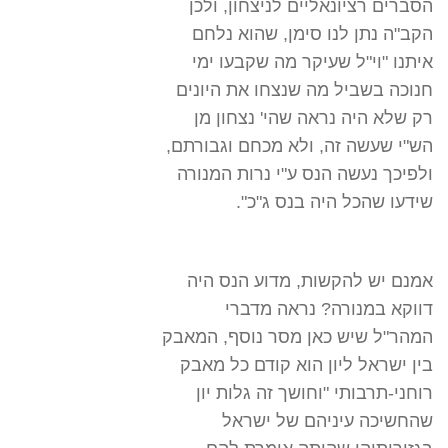
הסברים רציונאליים לניצחון, ולכן
הקב"ה נתן לנו סימן, שהוא נלחם
איתנו "וי"ל שעיקר מה שקבעו ימי
חנוכה בשביל מה שנצחו את היונים
רק שלא היה נראה שהי' נצחון מן
הש"י שעשה זה, ולא מכחם וגבורתם,
ולפיכך נעשה הנס ע"י נרות המנורה
שידעו שהכל היה בנס ג"כ".
אמנם יש להקשות, מדוע הנס היה
דווקא במנורה? נראה מדברי
המהר"ל שיש כאן מסר נוסף, המאבק
בין ישראל ליון הוא קודם כל מאבק
רוחני-תרבותי "וחושך זה גלות יון
שהחשיכה עיניהם של ישראל