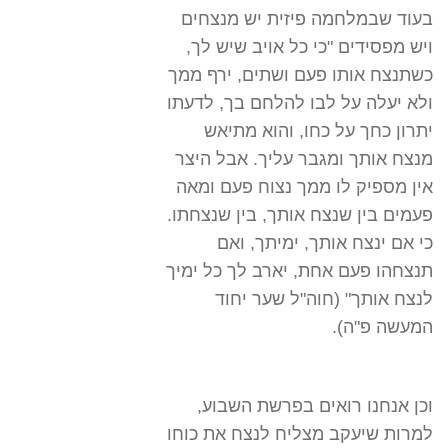
בעוד שבמלחמה פיזית יש מנצחים
ויש מפסידים "כי כל אויב שיש לך,
כשתנצח אותו פעם ושתים, ירף ממך
ולא יעלה על לבו להלחם בך, לדעתו
יתרון כחך על כחו, והוא מתיאש
מנצח אותך ומגבר עליך. אבל היצר
אין מספיק לו ממך נצוח פעם ומאה
פעמים בין שנצח אותך, בין שנצחתו.
כי אם ינצח אותך, ימיתך, ואם
תנצחהו פעם אחת, יארב לך כל ימיך
לנצח אותך" (חוה"ל שער יחוד
המעשה פ"ה).
וכן אנחנו רואים בפרשת השבוע,
למרות שיעקב מצליח לנצח את כוחו