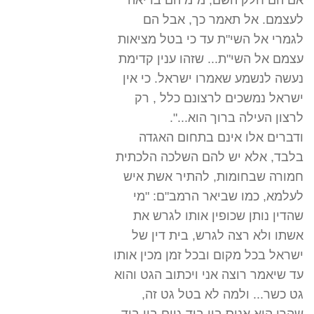
אם הם חלק השם, מ"מ הם בריאה
לעצמם. אל תאמר כך, אבל הם
לגמרי אל השי"ת עד כי בטל מציאות
עצמם אל השי"ת... שזהו ענין קדימת
נעשה לנשמע שאמרו ישראל. כי אין
ישראל נמשכים לרצונם כלל , רק
לרצון העילה ברוך הוא...".
ודברים אלו אינם בתחום האגדה
בלבד, אלא יש להם השלכה הלכתית
חמורה שבחומות, להתיר אשת איש
לעלמא, כמו שביאר הרמב"ם: "מי
שהדין נותן שכופין אותו לגרש את
אשתו ולא רצה לגרש, בית דין של
ישראל בכל מקום ובכל זמן מכין אותו
עד שיאמר רוצה אני ויכתוב הגט והוא
גט כשר... ולמה לא בטל גט זה,