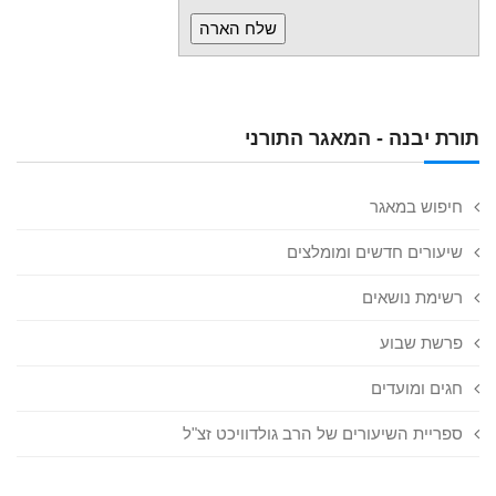
תורת יבנה - המאגר התורני
חיפוש במאגר
שיעורים חדשים ומומלצים
רשימת נושאים
פרשת שבוע
חגים ומועדים
ספריית השיעורים של הרב גולדוויכט זצ"ל