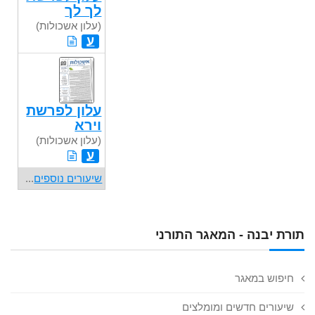
לך לך
(עלון אשכולות)
ע
עלון לפרשת
וירא
(עלון אשכולות)
ע
שיעורים נוספים
...
תורת יבנה - המאגר התורני
חיפוש במאגר
שיעורים חדשים ומומלצים