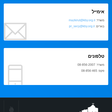
אימייל
משרד:
mazkirut@kby.org.il
בוגרים:
pr_secy@kby.org.il
טלפונים
משרד: 08-856-2007
פקס: 08-856-465