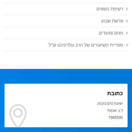
רשימת נושאים
פרשת שבוע
חגים ומועדים
ספריית השיעורים של הרב גולדוויכט זצ"ל
כתובת
ישיבת כרם ביבנה,
ד.נ. אבטח
7985500