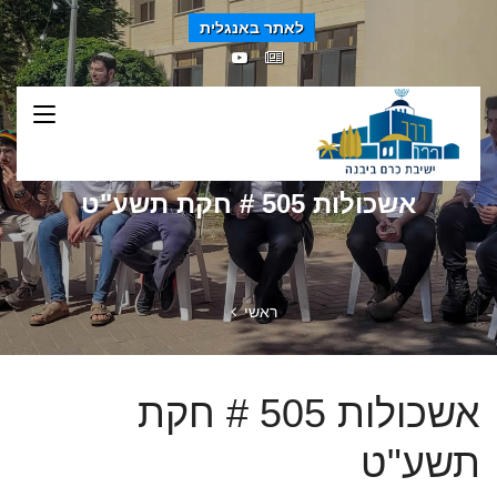
לאתר באנגלית
אשכולות 505 # חקת תשע"ט
ראשי
אשכולות 505 # חקת
תשע"ט