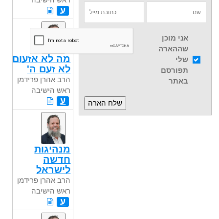
ע
אני מוכן
שההארה
מה לא אזעום
שלי
לא זעם ה'
תפורסם
הרב אהרן פרידמן
באתר
ראש הישיבה
ע
מנהיגות
חדשה
לישראל
הרב אהרן פרידמן
ראש הישיבה
ע