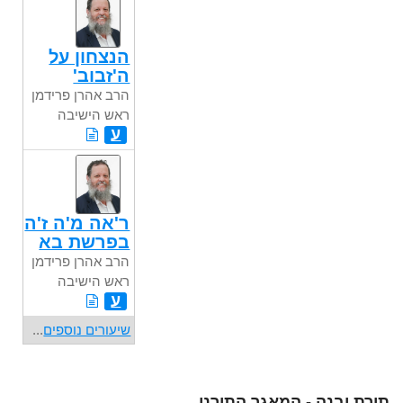
הנצחון על
ה'זבוב'
הרב אהרן פרידמן
ראש הישיבה
ע
ר'אה מ'ה ז'ה
בפרשת בא
הרב אהרן פרידמן
ראש הישיבה
ע
שיעורים נוספים
...
תורת יבנה - המאגר התורני