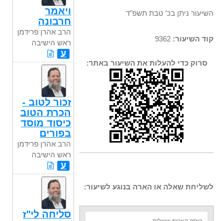
ויאמר
השיעור ניתן בכ' טבת תשפ"ד
חרבונה
הרב אהרן פרידמן
קוד השיעור:
9362
ראש הישיבה
ע
סרוק כדי להעלות את השיעור באתר:
זכור לטוב -
הכרת הטוב
כיסוד מוסד
בפורים
הרב אהרן פרידמן
ראש הישיבה
ע
לשליחת שאלה או הארה בנוגע לשיעור:
סליחה לי"ז