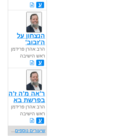
ע
הנצחון על
ה'זבוב'
הרב אהרן פרידמן
ראש הישיבה
ע
ר'אה מ'ה ז'ה
בפרשת בא
הרב אהרן פרידמן
ראש הישיבה
ע
שיעורים נוספים
...