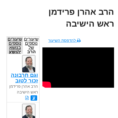
הרב אהרן פרידמן
ראש הישיבה
שיעורים
שיעורים
להדפסת השיעור
נוספים
נוספים
של
בנושא
הרב
יהושע
אהרן
פרידמן
ראש
הישיבה
וגם חרבונה
זכור לטוב
הרב אהרן פרידמן
ראש הישיבה
ע