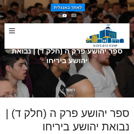
לאתר באנגלית
ספר יהושע פרק ה (חלק ד) | נבואת
יהושע ביריחו
ראשי
ספר יהושע פרק ה (חלק ד) |
נבואת יהושע ביריחו