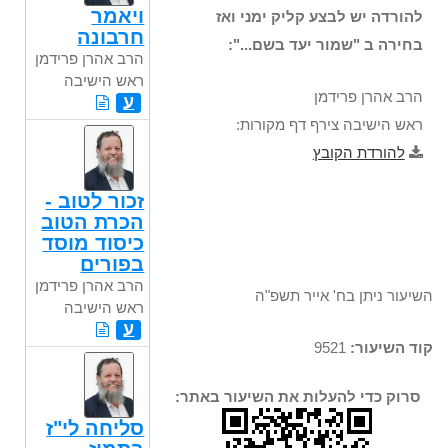
ויאמר
להורדה יש לבצע קליק ימני ואז
חרבונה
בחירה ב "שמור יעד בשם...":
הרב אהרן פרידמן
ראש הישיבה
הרב אהרן פרידמן
ע
ראש הישיבה צירף דף מקורות:
להורדת הקובץ
זכור לטוב -
הכרת הטוב
כיסוד מוסד
בפורים
הרב אהרן פרידמן
השיעור ניתן בח' אייר תשפ"ה
ראש הישיבה
ע
קוד השיעור:
9521
סרוק כדי להעלות את השיעור באתר:
סליחה לי"ז