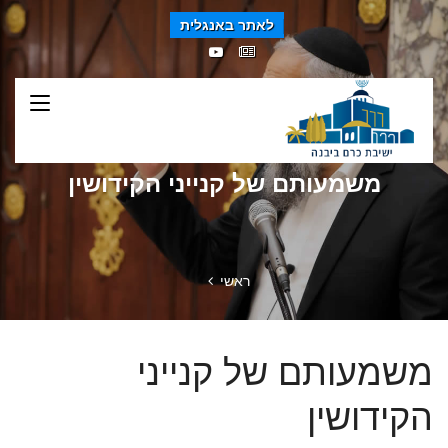
לאתר באנגלית
משמעותם של קנייני הקידושין
ראשי
משמעותם של קנייני
הקידושין