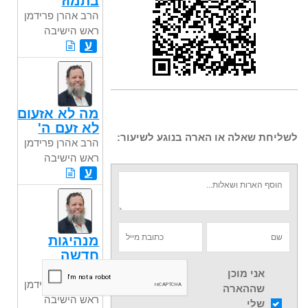
בתמוז
הרב אהרן פרידמן
ראש הישיבה
ע
מה לא אזעום
לא זעם ה'
לשליחת שאלה או הארה בנוגע לשיעור:
הרב אהרן פרידמן
ראש הישיבה
ע
מנהיגות
חדשה
לישראל
אני מוכן
הרב אהרן פרידמן
שההארה
ראש הישיבה
שלי