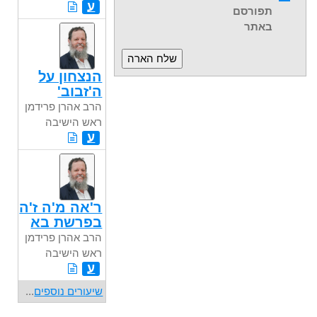
ע
תפורסם
באתר
הנצחון על
ה'זבוב'
הרב אהרן פרידמן
ראש הישיבה
ע
ר'אה מ'ה ז'ה
בפרשת בא
הרב אהרן פרידמן
ראש הישיבה
ע
שיעורים נוספים
...