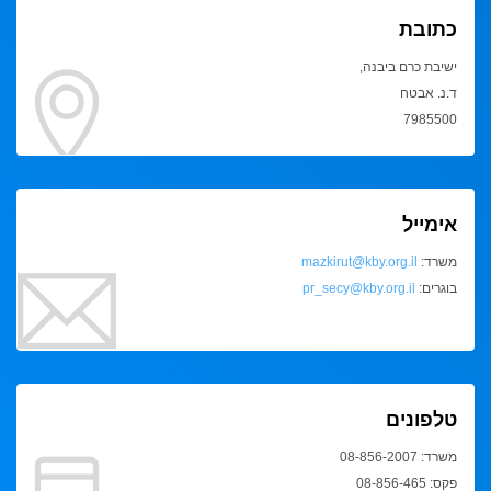
כתובת
ישיבת כרם ביבנה,
ד.נ. אבטח
7985500
אימייל
משרד:
mazkirut@kby.org.il
בוגרים:
pr_secy@kby.org.il
טלפונים
משרד: 08-856-2007
פקס: 08-856-465