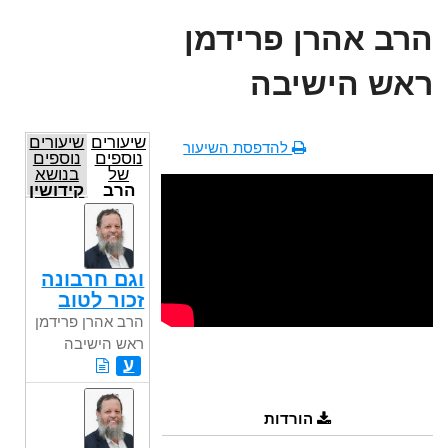
הרב אהרן פרידמן
ראש הישיבה
שיעורים
שיעורים
להדפסת השיעור
נוספים
נוספים
של
בנושא
הרב
קידושין
אהרן
פרידמן
ראש
הישיבה
וגם חרבונה
זכור לטוב
הרב אהרן פרידמן
ראש הישיבה
ע
הורדות