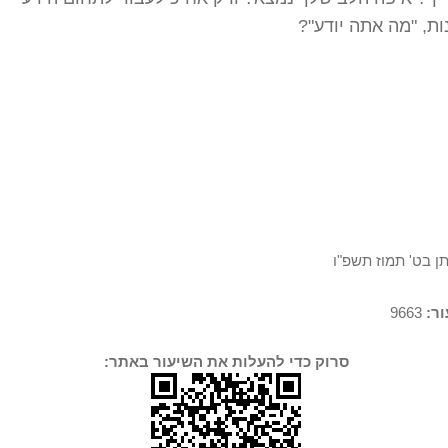
ות, "מה אתה יודע"?
ן בט' תמוז תשפ"ו
ר:
9663
סרוק כדי להעלות את השיעור באתר: