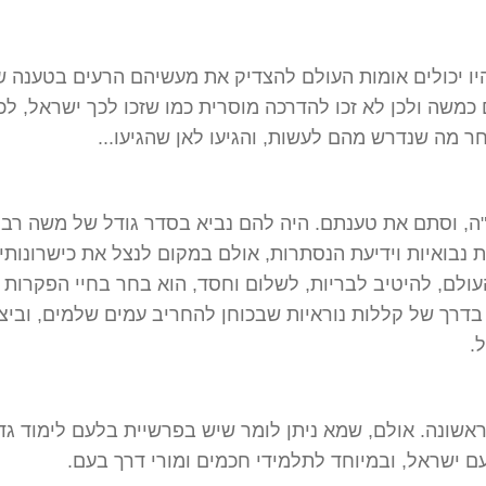
יו יכולים אומות העולם להצדיק את מעשיהם הרעים בטענה 
כמשה ולכן לא זכו להדרכה מוסרית כמו שזכו לכך ישראל, לכ
ר מה שנדרש מהם לעשות, והגיעו לאן שהגיעו...
, וסתם את טענתם. היה להם נביא בסדר גודל של משה רבנו
ת נבואיות וידיעת הנסתרות, אולם במקום לנצל את כישרונותיו
עולם, להיטיב לבריות, לשלום וחסד, הוא בחר בחיי הפקרות
בדרך של קללות נוראיות שבכוחן להחריב עמים שלמים, וביצ
.
ראשונה. אולם, שמא ניתן לומר שיש בפרשיית בלעם לימוד גד
עם ישראל, ובמיוחד לתלמידי חכמים ומורי דרך בעם.