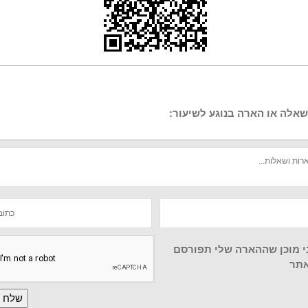
אלה או הארה בנוגע לשיעור:
י מוכן שההארה שלי תפורסם
תר