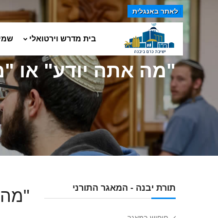
לאתר באנגלית
בית מדרש וירטואלי
שמי
"מה אתה יודע" או "
תורת יבנה - המאגר התורני
"מה 
חיפוש במאגר