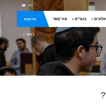
עלונים
בוגרים
צור קשר
תרומות
ראשי
?