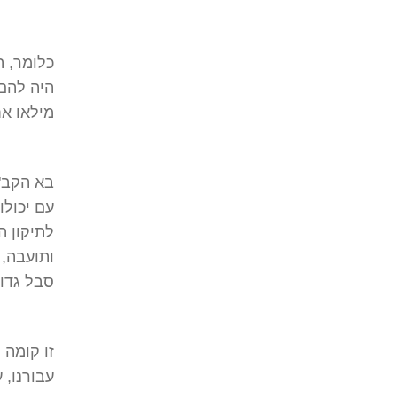
כלומר, ה
היה להם 
מילאו אח
בא הקב"ה
עם יכולו
לתיקון ה
ותועבה, 
סבל גדול
זו קומה 
עבורנו, 