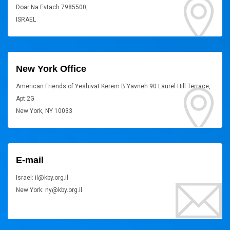
Doar Na Evtach 7985500,
ISRAEL
New York Office
American Friends of Yeshivat Kerem B'Yavneh 90 Laurel Hill Terrace,
Apt 2G
New York, NY 10033
E-mail
Israel: il@kby.org.il
New York: ny@kby.org.il