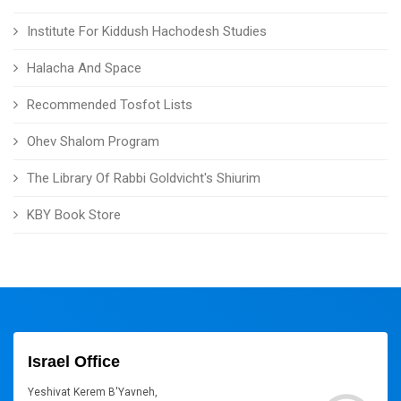
Institute For Kiddush Hachodesh Studies
Halacha And Space
Recommended Tosfot Lists
Ohev Shalom Program
The Library Of Rabbi Goldvicht's Shiurim
KBY Book Store
Israel Office
Yeshivat Kerem B'Yavneh,