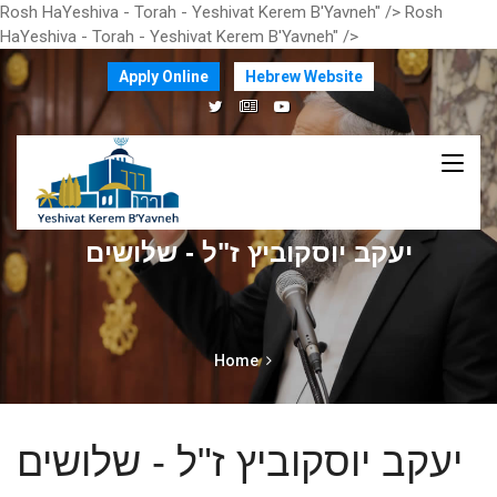
Rosh HaYeshiva - Torah - Yeshivat Kerem B'Yavneh" />
Rosh
HaYeshiva - Torah - Yeshivat Kerem B'Yavneh" />
Apply Online
Hebrew Website
יעקב יוסקוביץ ז"ל - שלושים
Home
יעקב יוסקוביץ ז"ל - שלושים