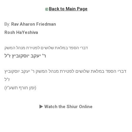
Back to Main Page
By:
Rav Aharon Friedman
Rosh HaYeshiva
דברי הספד במלאת שלושים לפטירת מנהל המשק
ר' יעקב יוסקוביץ ז"ל
דברי הספד במלאת שלושים לפטירת מנהל המשק ר' יעקב יוסקוביץ
ז"ל
(זמן חורף תשע"ז)
Watch the Shiur Online